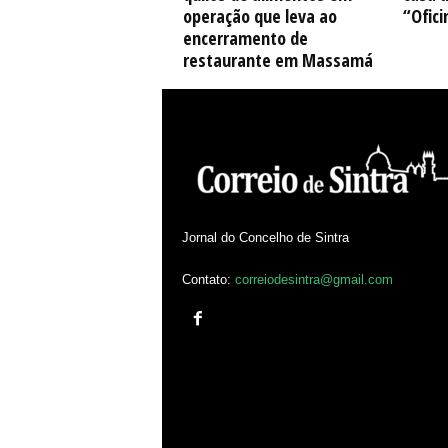
operação que leva ao
“Ofici
encerramento de
restaurante em Massamá
Jornal do Concelho de Sintra
Contato:
correiodesintra@gmail.com