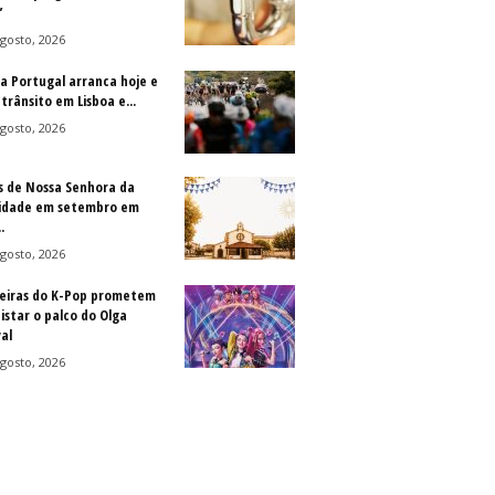
”
gosto, 2026
 a Portugal arranca hoje e
trânsito em Lisboa e...
gosto, 2026
s de Nossa Senhora da
idade em setembro em
.
gosto, 2026
eiras do K-Pop prometem
istar o palco do Olga
al
gosto, 2026