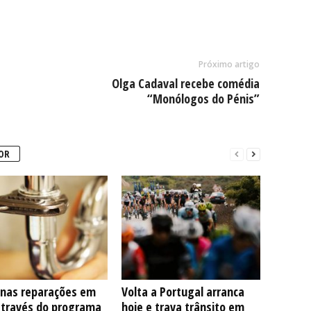
Próximo artigo
Olga Cadaval recebe comédia
“Monólogos do Pénis”
OR
nas reparações em
Volta a Portugal arranca
através do programa
hoje e trava trânsito em