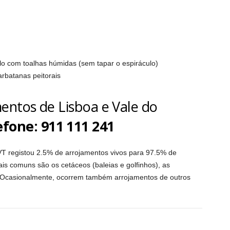
-lo com toalhas húmidas (sem tapar o espiráculo)
arbatanas peitorais
entos de Lisboa e Vale do
efone: 911 111 241
T registou 2.5% de arrojamentos vivos para 97.5% de
s comuns são os cetáceos (baleias e golfinhos), as
. Ocasionalmente, ocorrem também arrojamentos de outros