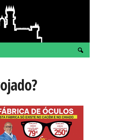
rojado?