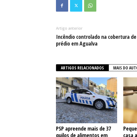
Artigo anterior
Incêndio controlado na cobertura de
prédio em Agualva
ARTIGOS RELACIONADOS
MAIS DO AUT
PSP apreende mais de 37
Peque
quilos de alimentos em
casa 