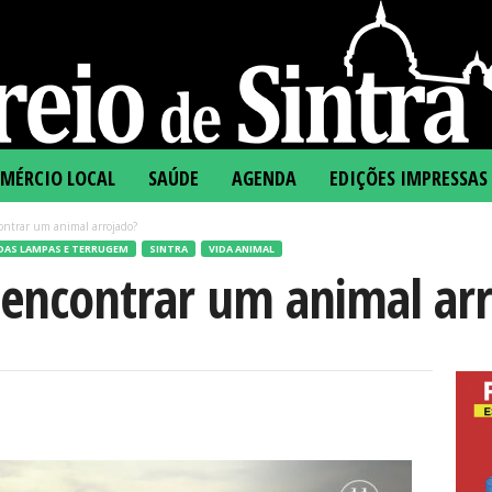
MÉRCIO LOCAL
SAÚDE
AGENDA
EDIÇÕES IMPRESSAS
ontrar um animal arrojado?
DAS LAMPAS E TERRUGEM
SINTRA
VIDA ANIMAL
 encontrar um animal ar