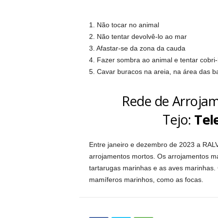
1. Não tocar no animal
2. Não tentar devolvê-lo ao mar
3. Afastar-se da zona da cauda
4. Fazer sombra ao animal e tentar cobri
5. Cavar buracos na areia, na área das b
Rede de Arrojam
Tejo:
Tel
Entre janeiro e dezembro de 2023 a RALV
arrojamentos mortos. Os arrojamentos mai
tartarugas marinhas e as aves marinhas
mamíferos marinhos, como as focas.