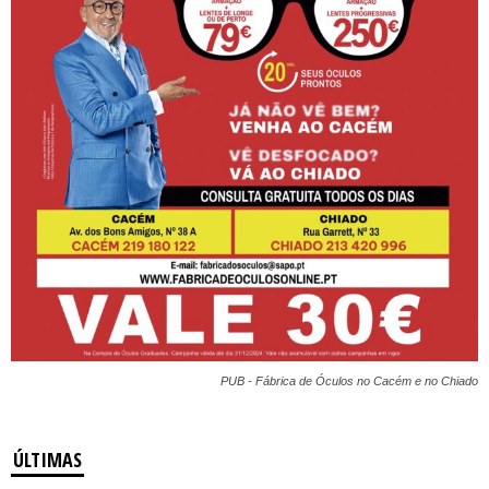
PUB - Fábrica de Óculos no Cacém e no Chiado
ÚLTIMAS