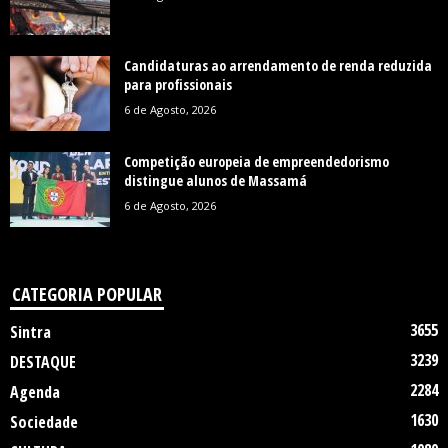
Candidaturas ao arrendamento de renda reduzida
para profissionais
6 de Agosto, 2026
Competição europeia de empreendedorismo
distingue alunos de Massamá
6 de Agosto, 2026
CATEGORIA POPULAR
3655
Sintra
3239
DESTAQUE
2284
Agenda
1630
Sociedade