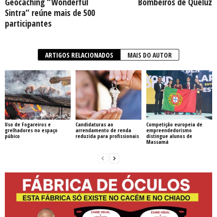
Geocaching “Wonderful
Bombeiros de Queluz
Sintra” reúne mais de 500
participantes
ARTIGOS RELACIONADOS
MAIS DO AUTOR
Uso de Fogareiros e
Candidaturas ao
Competição europeia de
grelhadores no espaço
arrendamento de renda
empreendedorismo
púbico
reduzida para profissionais
distingue alunos de
Massamá