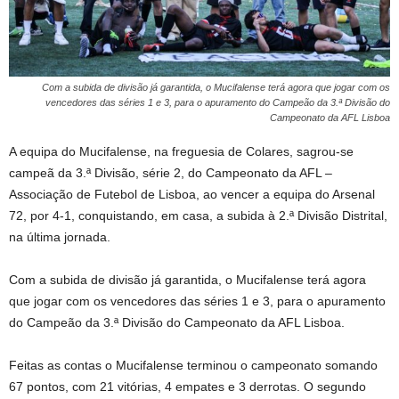
Com a subida de divisão já garantida, o Mucifalense terá agora que jogar com os
vencedores das séries 1 e 3, para o apuramento do Campeão da 3.ª Divisão do
Campeonato da AFL Lisboa
A equipa do Mucifalense, na freguesia de Colares, sagrou-se
campeã da 3.ª Divisão, série 2, do Campeonato da AFL –
Associação de Futebol de Lisboa, ao vencer a equipa do Arsenal
72, por 4-1, conquistando, em casa, a subida à 2.ª Divisão Distrital,
na última jornada.
Com a subida de divisão já garantida, o Mucifalense terá agora
que jogar com os vencedores das séries 1 e 3, para o apuramento
do Campeão da 3.ª Divisão do Campeonato da AFL Lisboa.
Feitas as contas o Mucifalense terminou o campeonato somando
67 pontos, com 21 vitórias, 4 empates e 3 derrotas. O segundo