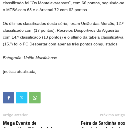
classificado foi “Os Montelavarenses”, com 66 pontos, seguindo-se
o MTBA com 63 e o Arsenal 72 com 62 pontos.
Os últimos classificados desta série, foram União das Mercês, 12.º
classificado com (17 pontos), Recreios Desportivos do Algueirão
com 14.º classificado (13 pontos) e o último da tabela classificativa
(15.º) foi o FC Despertar com apenas três pontos conquistados.
Fotografia: União Mucifalense
[noticia atualizada]
Artigo anterior
Próximo artigo
Mega Evento de
Feira da Sardinha nos