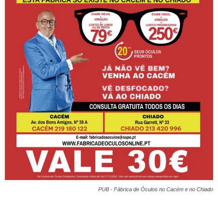
PUB - Fábrica de Óculos no Cacém e no Chiado