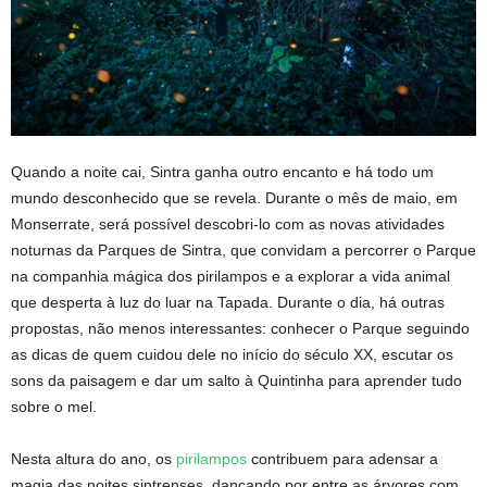
Quando a noite cai, Sintra ganha outro encanto e há todo um
mundo desconhecido que se revela. Durante o mês de maio, em
Monserrate, será possível descobri-lo com as novas atividades
noturnas da Parques de Sintra, que convidam a percorrer o Parque
na companhia mágica dos pirilampos e a explorar a vida animal
que desperta à luz do luar na Tapada. Durante o dia, há outras
propostas, não menos interessantes: conhecer o Parque seguindo
as dicas de quem cuidou dele no início do século XX, escutar os
sons da paisagem e dar um salto à Quintinha para aprender tudo
sobre o mel.
Nesta altura do ano, os
pirilampos
contribuem para adensar a
magia das noites sintrenses, dançando por entre as árvores com