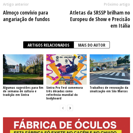
Artigo anterior
Próximo artigo
Almoço convívio para
Atletas da SRSSP brilham no
angariação de fundos
Europeu de Show e Precisão
em Itália
ARTIGOS RELACIONADOS
MAIS DO AUTOR
Algumas sugestões para fim
Sintra Pro Fest comemora
Trabalhos de renovação da
de semana de cultura e
três décadas como
sinalização em São Marcos
tradição em Sintra
referência mundial do
bodyboard