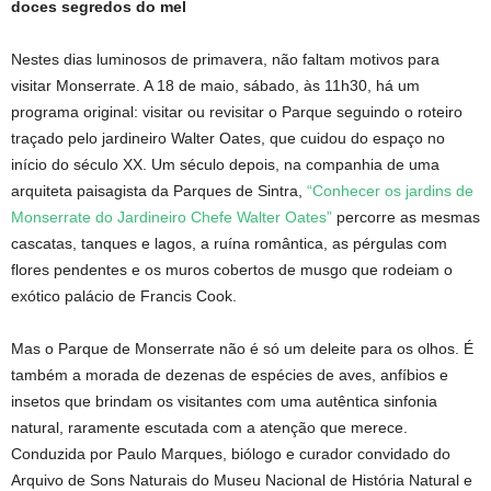
doces segredos do mel
Nestes dias luminosos de primavera, não faltam motivos para
visitar Monserrate. A 18 de maio, sábado, às 11h30, há um
programa original: visitar ou revisitar o Parque seguindo o roteiro
traçado pelo jardineiro Walter Oates, que cuidou do espaço no
início do século XX. Um século depois, na companhia de uma
arquiteta paisagista da Parques de Sintra,
“Conhecer os jardins de
Monserrate do Jardineiro Chefe Walter Oates”
percorre as mesmas
cascatas, tanques e lagos, a ruína romântica, as pérgulas com
flores pendentes e os muros cobertos de musgo que rodeiam o
exótico palácio de Francis Cook.
Mas o Parque de Monserrate não é só um deleite para os olhos. É
também a morada de dezenas de espécies de aves, anfíbios e
insetos que brindam os visitantes com uma autêntica sinfonia
natural, raramente escutada com a atenção que merece.
Conduzida por Paulo Marques, biólogo e curador convidado do
Arquivo de Sons Naturais do Museu Nacional de História Natural e