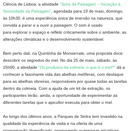
Ciência de Lisboa, a atividade
“Sons da Paisagem – Iniciação à
Sonoridade da Paisagem”
, agendada para 19 de maio, domingo,
às 10h30, é uma experiência única de imersão na natureza, que
convida a parar e a ouvir a paisagem. O som é usado
para explorar o espaço e refletir criticamente sobre o ambiente, as
alterações climáticas e o desenvolvimento sustentável.
Bem perto dali, na Quintinha de Monserrate, uma proposta doce:
descobrir os segredos do mel. No dia 25 de maio, sábado, às
15h00, a atividade
“Os produtos da colmeia: o que é o mel?”
dá a
conhecer a fascinante vida das abelhas melíferas, com destaque
para as abelhas obreiras, responsáveis por quase todas as tarefas
dentro da colmeia. Com a ajuda de um kit de extração, os
participantes terão, ainda, a oportunidade de experimentar as
diferentes tarefas que o apicultor executa para obter o mel.
Ao longo dos últimos anos, a Parques de Sintra tem investido na
qualidade da experiência de visita e na oferta de uma
programação diversificada, promovendo numerosas iniciativas