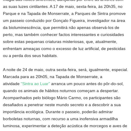
as suas luzes cintilantes. A 17 de maio, sexta-feira, às 20h35, no
Parque e na Tapada de Monserrate, a Parques de Sintra promove
um passeio conduzido por Gonçalo Figueira, investigador na área
da bioluminescência, que permitirá não apenas observá-los de
perto, mas também conhecer factos interessantes e curiosidades
sobre estas pequenas criaturas misteriosas, que, atualmente,
enfrentam ameaças como o excesso de luz artificial, de pesticidas
ou a perda dos seus habitats.
A noite de 24 de maio, outra sexta-feira, será, igualmente, especial.
Marcada para as 20h05, na Tapada de Monserrate, a
atividade
“Sintra ao Luar”
arranca um pouco antes do pôr-do-sol,
quando os animais de hábitos noturnos começam a despertar.
Acompanhados pelo biólogo Mário Carmo, os participantes são
desafiados a penetrar neste mundo secreto e a descobrir a sua
importância ecológica. Durante o passeio, poderão admirar
borboletas noturnas, com recurso a uma inofensiva armadilha
luminosa, experimentar a deteção acústica de morcegos e aves de