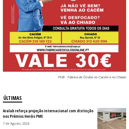
PUB - Fábrica de Óculos no Cacém e no Chiado
ÚLTIMAS
Aralab reforça projeção internacional com distinção
nos Prémios Heróis PME
7 de Agosto, 2026