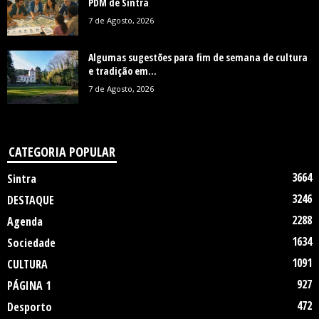
PDM de Sintra
7 de Agosto, 2026
Algumas sugestões para fim de semana de cultura
e tradição em...
7 de Agosto, 2026
CATEGORIA POPULAR
3664
Sintra
3246
DESTAQUE
2288
Agenda
1634
Sociedade
1091
CULTURA
927
PÁGINA 1
472
Desporto