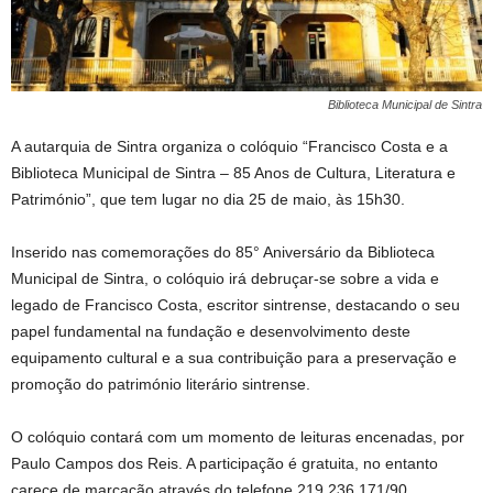
Biblioteca Municipal de Sintra
A autarquia de Sintra organiza o colóquio “Francisco Costa e a
Biblioteca Municipal de Sintra – 85 Anos de Cultura, Literatura e
Património”, que tem lugar no dia 25 de maio, às 15h30.
Inserido nas comemorações do 85° Aniversário da Biblioteca
Municipal de Sintra, o colóquio irá debruçar-se sobre a vida e
legado de Francisco Costa, escritor sintrense, destacando o seu
papel fundamental na fundação e desenvolvimento deste
equipamento cultural e a sua contribuição para a preservação e
promoção do património literário sintrense.
O colóquio contará com um momento de leituras encenadas, por
Paulo Campos dos Reis. A participação é gratuita, no entanto
carece de marcação através do telefone 219 236 171/90.