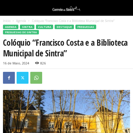
Início
Agenda
Colóquio “Francisco Costa e a Biblioteca Municipal de Sintra”
AGENDA
SINTRA
CULTURA
DESTAQUE
FREGUESIAS
FREGUESIAS DE SINTRA
Colóquio “Francisco Costa e a Biblioteca
Municipal de Sintra”
16 de Maio, 2024
826