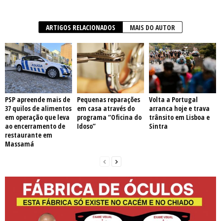
ARTIGOS RELACIONADOS
MAIS DO AUTOR
PSP apreende mais de
Pequenas reparações
Volta a Portugal
37 quilos de alimentos
em casa através do
arranca hoje e trava
em operação que leva
programa “Oficina do
trânsito em Lisboa e
ao encerramento de
Idoso”
Sintra
restaurante em
Massamá