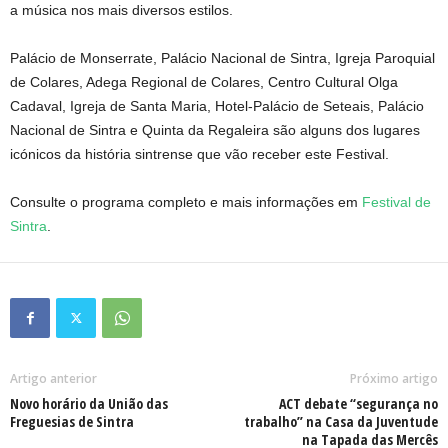
a música nos mais diversos estilos.
Palácio de Monserrate, Palácio Nacional de Sintra, Igreja Paroquial
de Colares, Adega Regional de Colares, Centro Cultural Olga
Cadaval, Igreja de Santa Maria, Hotel-Palácio de Seteais, Palácio
Nacional de Sintra e Quinta da Regaleira são alguns dos lugares
icónicos da história sintrense que vão receber este Festival.
Consulte o programa completo e mais informações em
Festival de
Sintra
.
Artigo anterior
Próximo artigo
Novo horário da União das
ACT debate “segurança no
Freguesias de Sintra
trabalho” na Casa da Juventude
na Tapada das Mercês