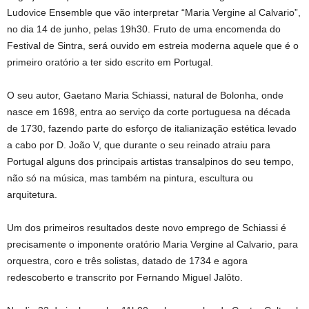
Ludovice Ensemble que vão interpretar “Maria Vergine al Calvario”,
no dia 14 de junho, pelas 19h30. Fruto de uma encomenda do
Festival de Sintra, será ouvido em estreia moderna aquele que é o
primeiro oratório a ter sido escrito em Portugal.
O seu autor, Gaetano Maria Schiassi, natural de Bolonha, onde
nasce em 1698, entra ao serviço da corte portuguesa na década
de 1730, fazendo parte do esforço de italianização estética levado
a cabo por D. João V, que durante o seu reinado atraiu para
Portugal alguns dos principais artistas transalpinos do seu tempo,
não só na música, mas também na pintura, escultura ou
arquitetura.
Um dos primeiros resultados deste novo emprego de Schiassi é
precisamente o imponente oratório Maria Vergine al Calvario, para
orquestra, coro e três solistas, datado de 1734 e agora
redescoberto e transcrito por Fernando Miguel Jalôto.