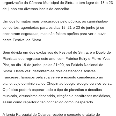
organização da Câmara Municipal de Sintra e tem lugar de 13 a 23
de junho em diversos locais do concelho.
Um dos formatos mais procurados pelo público, as caminhadas-
concertos, agendadas para os dias 15, 21 e 23 de junho já se
encontram esgotadas, mas não faltam opções para ver e ouvir
neste Festival de Sintra.
Sem dúvida um dos exclusivos do Festival de Sintra, é o Duelo de
Pianistas que regressa este ano, com Fabrice Eulry e Pierre-Yves
Plat, no dia 19 de junho, pelas 21h00, no Palácio Nacional de
Sintra. Desta vez, defrontam-se dois destacados solistas
franceses, famosos pela sua verve e espírito camaleónico ao
piano, cujo domínio vai de Chopin ao boogie-woogie ou vice-versa.
O público poderá esperar todo o tipo de picardias e desafios
musicais, virtuosismo desabrido, citações e paráfrases melódicas,
assim como repertório tão conhecido como inesperado.
A Igreja Paroquial de Colares recebe o concerto gratuito de