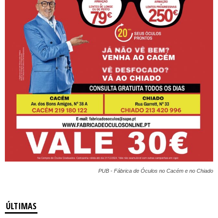
PUB - Fábrica de Óculos no Cacém e no Chiado
ÚLTIMAS