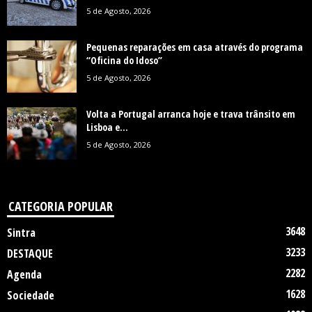
5 de Agosto, 2026
Pequenas reparações em casa através do programa
“Oficina do Idoso”
5 de Agosto, 2026
Volta a Portugal arranca hoje e trava trânsito em
Lisboa e...
5 de Agosto, 2026
CATEGORIA POPULAR
3648
Sintra
3233
DESTAQUE
2282
Agenda
1628
Sociedade