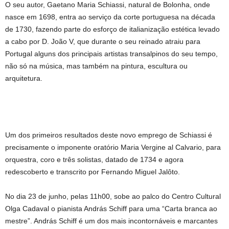
O seu autor, Gaetano Maria Schiassi, natural de Bolonha, onde
nasce em 1698, entra ao serviço da corte portuguesa na década
de 1730, fazendo parte do esforço de italianização estética levado
a cabo por D. João V, que durante o seu reinado atraiu para
Portugal alguns dos principais artistas transalpinos do seu tempo,
não só na música, mas também na pintura, escultura ou
arquitetura.
Um dos primeiros resultados deste novo emprego de Schiassi é
precisamente o imponente oratório Maria Vergine al Calvario, para
orquestra, coro e três solistas, datado de 1734 e agora
redescoberto e transcrito por Fernando Miguel Jalôto.
No dia 23 de junho, pelas 11h00, sobe ao palco do Centro Cultural
Olga Cadaval o pianista András Schiff para uma “Carta branca ao
mestre”. András Schiff é um dos mais incontornáveis e marcantes