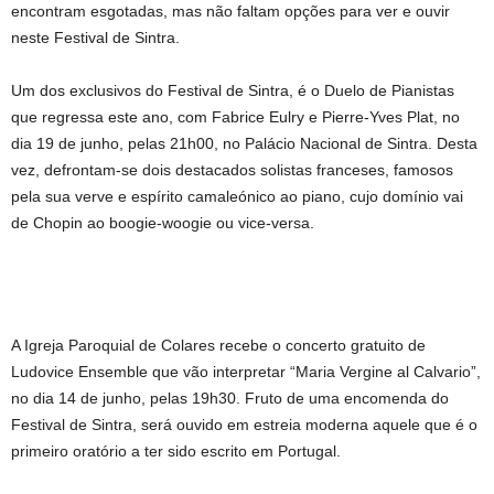
encontram esgotadas, mas não faltam opções para ver e ouvir
neste Festival de Sintra.
Um dos exclusivos do Festival de Sintra, é o Duelo de Pianistas
que regressa este ano, com Fabrice Eulry e Pierre-Yves Plat, no
dia 19 de junho, pelas 21h00, no Palácio Nacional de Sintra. Desta
vez, defrontam-se dois destacados solistas franceses, famosos
pela sua verve e espírito camaleónico ao piano, cujo domínio vai
de Chopin ao boogie-woogie ou vice-versa.
A Igreja Paroquial de Colares recebe o concerto gratuito de
Ludovice Ensemble que vão interpretar “Maria Vergine al Calvario”,
no dia 14 de junho, pelas 19h30. Fruto de uma encomenda do
Festival de Sintra, será ouvido em estreia moderna aquele que é o
primeiro oratório a ter sido escrito em Portugal.