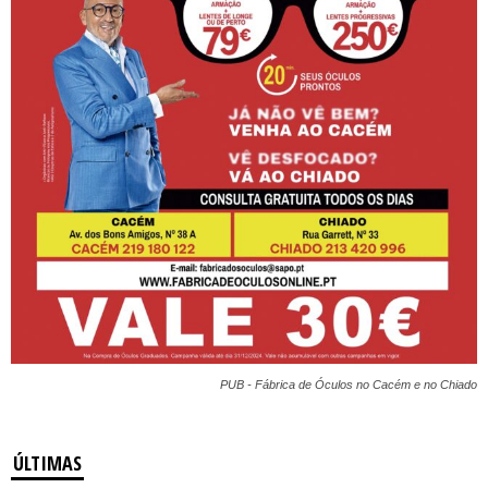
PUB - Fábrica de Óculos no Cacém e no Chiado
ÚLTIMAS