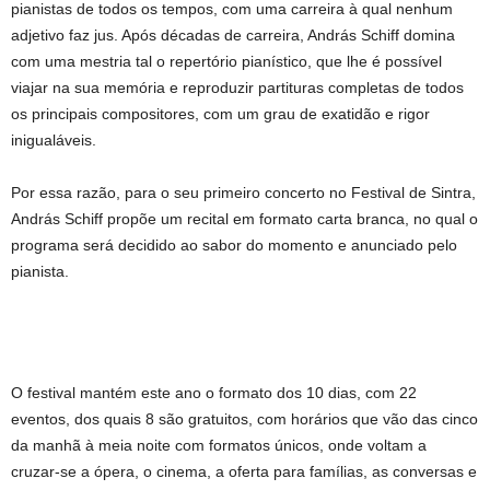
pianistas de todos os tempos, com uma carreira à qual nenhum
adjetivo faz jus. Após décadas de carreira, András Schiff domina
com uma mestria tal o repertório pianístico, que lhe é possível
viajar na sua memória e reproduzir partituras completas de todos
os principais compositores, com um grau de exatidão e rigor
inigualáveis.
Por essa razão, para o seu primeiro concerto no Festival de Sintra,
András Schiff propõe um recital em formato carta branca, no qual o
programa será decidido ao sabor do momento e anunciado pelo
pianista.
O festival mantém este ano o formato dos 10 dias, com 22
eventos, dos quais 8 são gratuitos, com horários que vão das cinco
da manhã à meia noite com formatos únicos, onde voltam a
cruzar-se a ópera, o cinema, a oferta para famílias, as conversas e