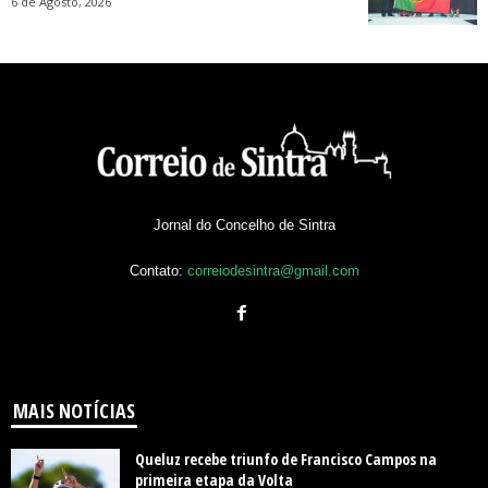
6 de Agosto, 2026
Jornal do Concelho de Sintra
Contato:
correiodesintra@gmail.com
MAIS NOTÍCIAS
Queluz recebe triunfo de Francisco Campos na
primeira etapa da Volta