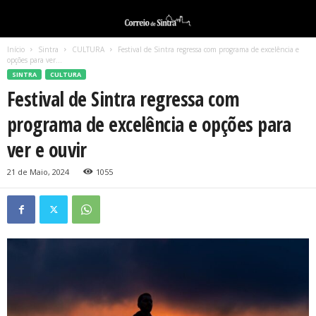
Início
Sintra
CULTURA
Festival de Sintra regressa com programa de excelência e
opções para ver...
SINTRA
CULTURA
Festival de Sintra regressa com
programa de excelência e opções para
ver e ouvir
21 de Maio, 2024
1055