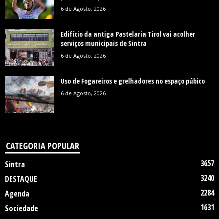
6 de Agosto, 2026
Edifício da antiga Pastelaria Tirol vai acolher
serviços municipais de Sintra
6 de Agosto, 2026
Uso de Fogareiros e grelhadores no espaço púbico
6 de Agosto, 2026
CATEGORIA POPULAR
3657
Sintra
3240
DESTAQUE
2284
Agenda
1631
Sociedade