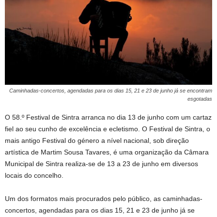
Caminhadas-concertos, agendadas para os dias 15, 21 e 23 de junho já se encontram
esgotadas
O 58.º Festival de Sintra arranca no dia 13 de junho com um cartaz
fiel ao seu cunho de excelência e ecletismo. O Festival de Sintra, o
mais antigo Festival do género a nível nacional, sob direção
artística de Martim Sousa Tavares, é uma organização da Câmara
Municipal de Sintra realiza-se de 13 a 23 de junho em diversos
locais do concelho.
Um dos formatos mais procurados pelo público, as caminhadas-
concertos, agendadas para os dias 15, 21 e 23 de junho já se