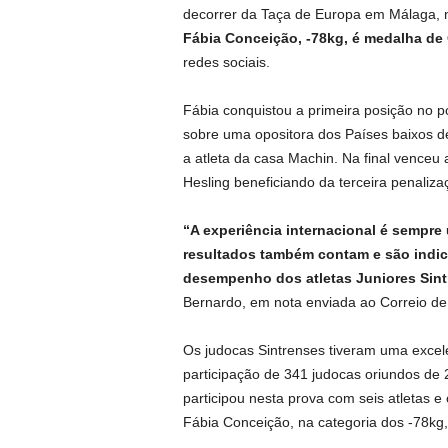
decorrer da Taça de Europa em Málaga, 
Fábia Conceição, -78kg, é medalha de
redes sociais.
Fábia conquistou a primeira posição no pó
sobre uma opositora dos Países baixos de
a atleta da casa Machin. Na final venceu
Hesling beneficiando da terceira penaliza
“A experiência internacional é sempre 
resultados também contam e são indic
desempenho dos atletas Juniores Sint
Bernardo, em nota enviada ao Correio de 
Os judocas Sintrenses tiveram uma excele
participação de 341 judocas oriundos de 
participou nesta prova com seis atletas 
Fábia Conceição, na categoria dos -78kg,