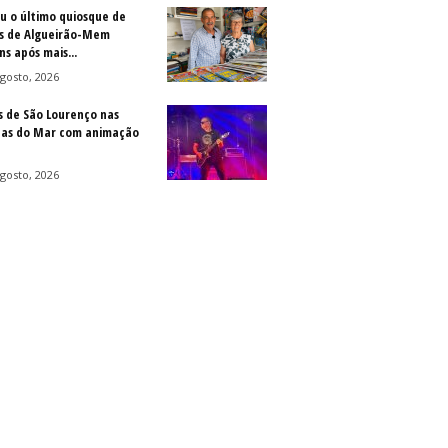
u o último quiosque de
is de Algueirão-Mem
s após mais...
gosto, 2026
s de São Lourenço nas
as do Mar com animação
gosto, 2026