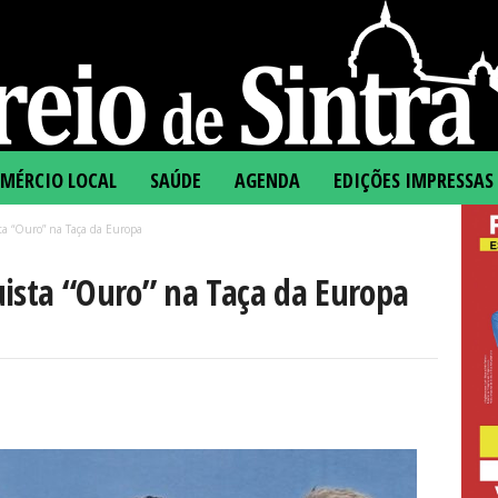
MÉRCIO LOCAL
SAÚDE
AGENDA
EDIÇÕES IMPRESSAS
ta “Ouro” na Taça da Europa
uista “Ouro” na Taça da Europa