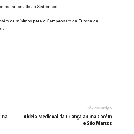
s restantes atletas Sintrenses:
e obtém os mínimos para o Campeonato da Europa de
ar;
Próximo artigo
” na
Aldeia Medieval da Criança anima Cacém
e São Marcos