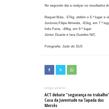
No segundo dia a realçar os resultados do
Raquel Brás, -57kg, obtêm o 5.º lugar 
Juniores;Filipe Almeida, -81kg, em 7.º lug
Inês Faria, -48kg, em 9.º lugar
Júnior Duarte e Iara Guedes N/C.
Fotografia: Judo do SUS
Artigo anterior
ACT debate “segurança no trabalho
Casa da Juventude na Tapada das
Mercês