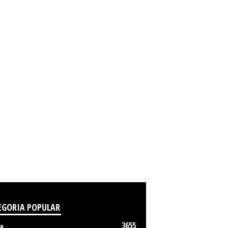
EGORIA POPULAR
3655
a