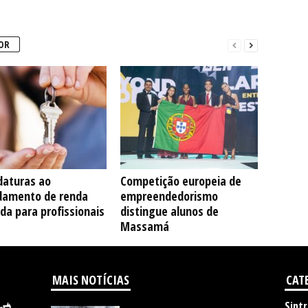
OR
daturas ao
Competição europeia de
damento de renda
empreendedorismo
da para profissionais
distingue alunos de
Massamá
MAIS NOTÍCIAS
CAT
Sintr