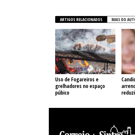
ARTIGOS RELACIONADOS
MAIS DO AUT
Uso de Fogareiros e
Candi
grelhadores no espaço
arren
púbico
reduzi