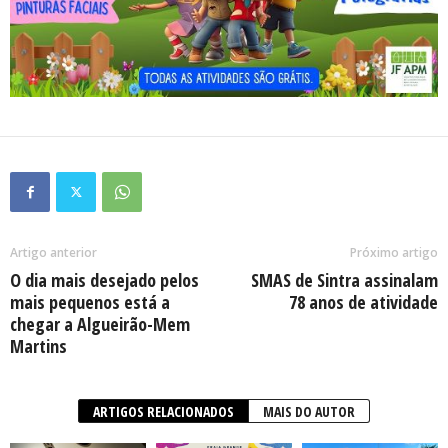
Artigo anterior
Próximo artigo
O dia mais desejado pelos
SMAS de Sintra assinalam
mais pequenos está a
78 anos de atividade
chegar a Algueirão-Mem
Martins
ARTIGOS RELACIONADOS
MAIS DO AUTOR