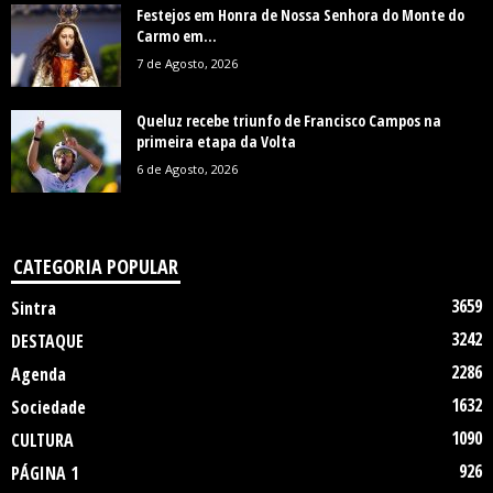
Festejos em Honra de Nossa Senhora do Monte do
Carmo em...
7 de Agosto, 2026
Queluz recebe triunfo de Francisco Campos na
primeira etapa da Volta
6 de Agosto, 2026
CATEGORIA POPULAR
3659
Sintra
3242
DESTAQUE
2286
Agenda
1632
Sociedade
1090
CULTURA
926
PÁGINA 1