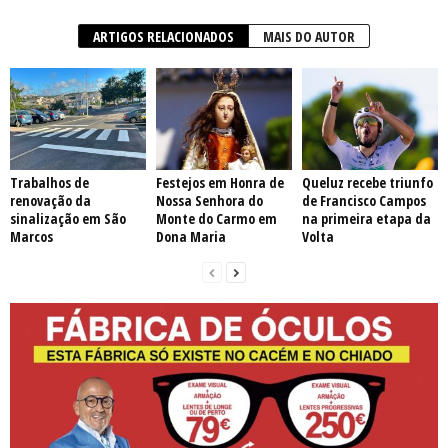
ARTIGOS RELACIONADOS
MAIS DO AUTOR
Trabalhos de
Festejos em Honra de
Queluz recebe triunfo
renovação da
Nossa Senhora do
de Francisco Campos
sinalização em São
Monte do Carmo em
na primeira etapa da
Marcos
Dona Maria
Volta