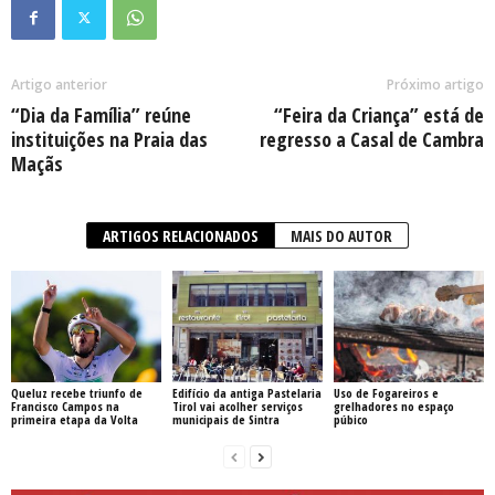
Artigo anterior
Próximo artigo
“Dia da Família” reúne
“Feira da Criança” está de
instituições na Praia das
regresso a Casal de Cambra
Maçãs
ARTIGOS RELACIONADOS
MAIS DO AUTOR
Queluz recebe triunfo de
Edifício da antiga Pastelaria
Uso de Fogareiros e
Francisco Campos na
Tirol vai acolher serviços
grelhadores no espaço
primeira etapa da Volta
municipais de Sintra
púbico