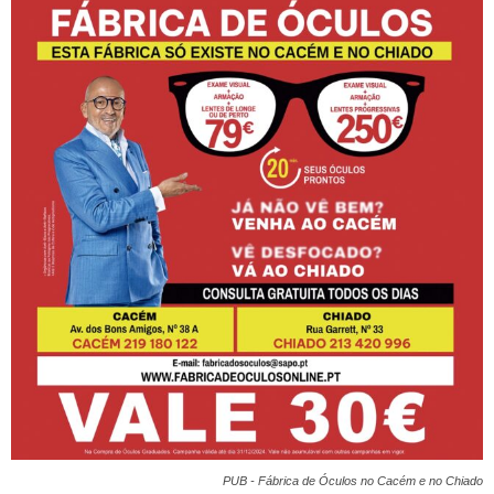
PUB - Fábrica de Óculos no Cacém e no Chiado