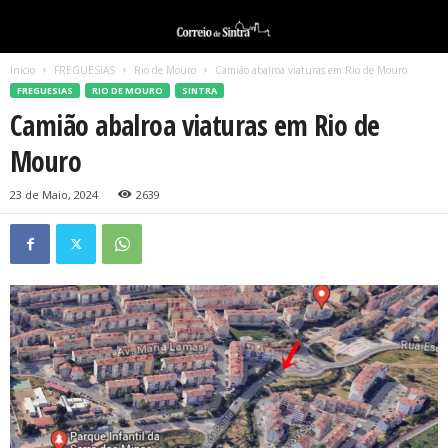
Início
FREGUESIAS
Rio de Mouro
Camião abalroa viaturas em Rio de Mouro
FREGUESIAS
RIO DE MOURO
SINTRA
Camião abalroa viaturas em Rio de
Mouro
23 de Maio, 2024
2639