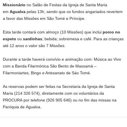
Missionário
no Salão de Festas da Igreja de Santa Maria
em
Agualva
pelas 13h, sendo que os fundos angariados revertem
a favor das Missões em São Tomé e Príncipe.
Esta tarde contará com almoço (10 Missões) que inclui
porco no
espeto
ou
sardinhas
; bebida; sobremesa e café. Para as crianças
até 12 anos o valor são 7 Missões.
Durante a tarde haverá convívio e animação com: Música ao Vivo
com a Banda Filarmónica São Bento de Massamá –
Filarmoniartes, Bingo e Artesanato de Sáo Tomé.
As reservas podem ser feitas na Secretaria da Igreja de Santa
Maria (214 326 574), diretamente com os voluntários da
PROCURA por telefone (926 905 646) ou no fim das missas na
Paróquia de Agualva.