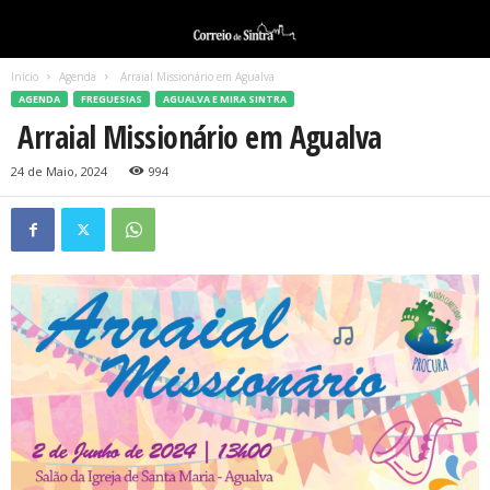
Início
Agenda
Arraial Missionário em Agualva
AGENDA
FREGUESIAS
AGUALVA E MIRA SINTRA
Arraial Missionário em Agualva
24 de Maio, 2024
994