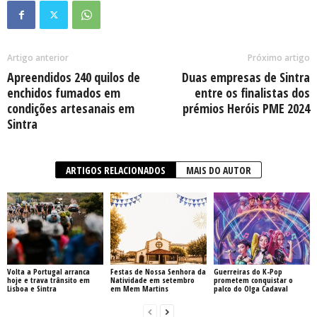
Artigo anterior
Próximo artigo
Apreendidos 240 quilos de
Duas empresas de Sintra
enchidos fumados em
entre os finalistas dos
condições artesanais em
prémios Heróis PME 2024
Sintra
ARTIGOS RELACIONADOS
MAIS DO AUTOR
Volta a Portugal arranca
Festas de Nossa Senhora da
Guerreiras do K-Pop
hoje e trava trânsito em
Natividade em setembro
prometem conquistar o
Lisboa e Sintra
em Mem Martins
palco do Olga Cadaval