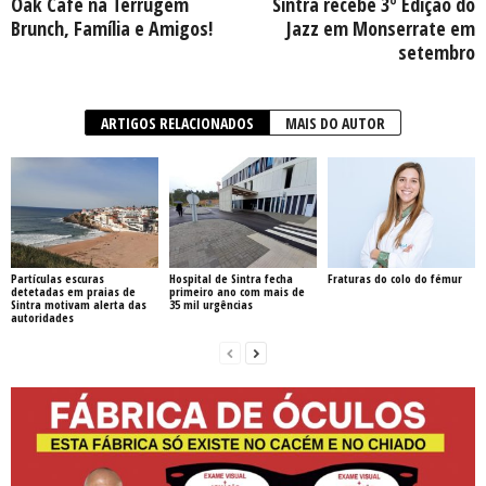
Oak Café na Terrugem
Sintra recebe 3º Edição do
Brunch, Família e Amigos!
Jazz em Monserrate em
setembro
ARTIGOS RELACIONADOS
MAIS DO AUTOR
Partículas escuras
Hospital de Sintra fecha
Fraturas do colo do fémur
detetadas em praias de
primeiro ano com mais de
Sintra motivam alerta das
35 mil urgências
autoridades