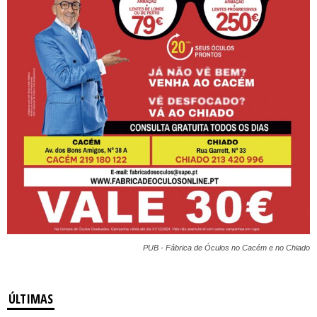
PUB - Fábrica de Óculos no Cacém e no Chiado
ÚLTIMAS