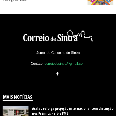
Jornal do Concelho de Sintra
Contato:
correiodesintra@gmail.com
MAIS NOTÍCIAS
Aralab reforça projeção internacional com distinção
nos Prémios Heróis PME