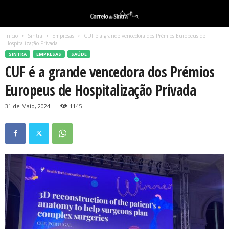
Início
Sintra
Empresas
CUF é a grande vencedora dos Prémios Europeus de
Hospitalização Privada
SINTRA
EMPRESAS
SAÚDE
CUF é a grande vencedora dos Prémios
Europeus de Hospitalização Privada
31 de Maio, 2024
1145