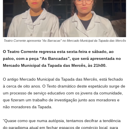
Teatro Corrente apresenta “As Barracas” no Mercado Municipal da Tapada das Mercês
O Teatro Corrente regressa esta sexta-feira e sábado, ao
palco, com a peça “As Bancadas”, que será apresentada no
Mercado Municipal da Tapada das Mercês, às 21h00.
O antigo Mercado Municipal da Tapada das Mercês, está fechado
à cerca de oito anos. O Texto dramático deste espetáculo surge de
um processo de serviço educativo com os jovens da comunidade,
que fizeram um trabalho de investigação junto aos moradores e
não moradores da Tapada.
“Quase como que numa autópsia, tentamos decifrar a tendência
do paradigma atual em fechar espaços de comércio local, para