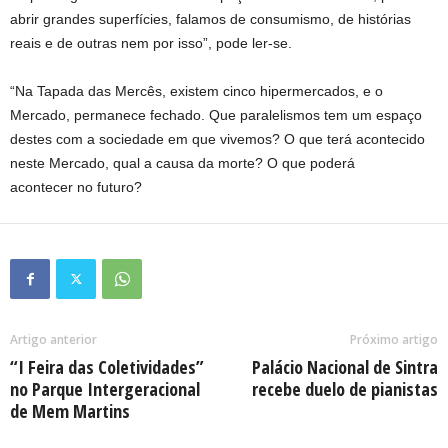
abrir grandes superfícies, falamos de consumismo, de histórias
reais e de outras nem por isso”, pode ler-se.
“Na Tapada das Mercês, existem cinco hipermercados, e o
Mercado, permanece fechado. Que paralelismos tem um espaço
destes com a sociedade em que vivemos? O que terá acontecido
neste Mercado, qual a causa da morte? O que poderá
acontecer no futuro?
Artigo anterior
Próximo artigo
“I Feira das Coletividades”
Palácio Nacional de Sintra
no Parque Intergeracional
recebe duelo de pianistas
de Mem Martins