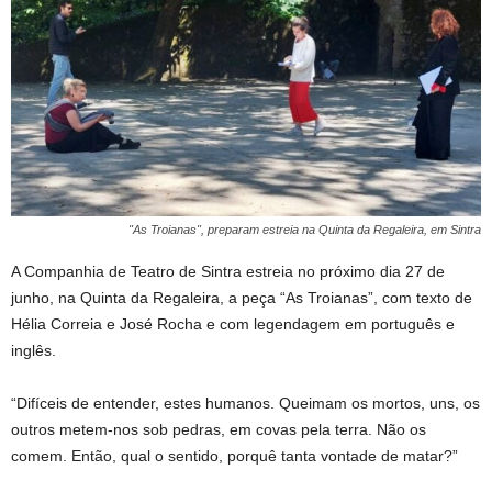
"As Troianas", preparam estreia na Quinta da Regaleira, em Sintra
A Companhia de Teatro de Sintra estreia no próximo dia 27 de
junho, na Quinta da Regaleira, a peça “As Troianas”, com texto de
Hélia Correia e José Rocha e com legendagem em português e
inglês.
“Difíceis de entender, estes humanos. Queimam os mortos, uns, os
outros metem-nos sob pedras, em covas pela terra. Não os
comem. Então, qual o sentido, porquê tanta vontade de matar?”