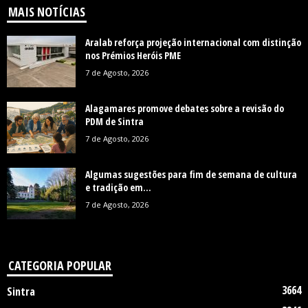
MAIS NOTÍCIAS
Aralab reforça projeção internacional com distinção
nos Prémios Heróis PME
7 de Agosto, 2026
Alagamares promove debates sobre a revisão do
PDM de Sintra
7 de Agosto, 2026
Algumas sugestões para fim de semana de cultura
e tradição em...
7 de Agosto, 2026
CATEGORIA POPULAR
3664
Sintra