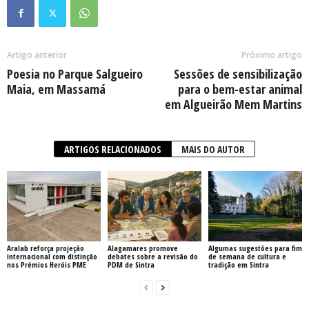
Artigo anterior
Próximo artigo
Poesia no Parque Salgueiro
Sessões de sensibilização
Maia, em Massamá
para o bem-estar animal
em Algueirão Mem Martins
ARTIGOS RELACIONADOS
MAIS DO AUTOR
Aralab reforça projeção
Alagamares promove
Algumas sugestões para fim
internacional com distinção
debates sobre a revisão do
de semana de cultura e
nos Prémios Heróis PME
PDM de Sintra
tradição em Sintra