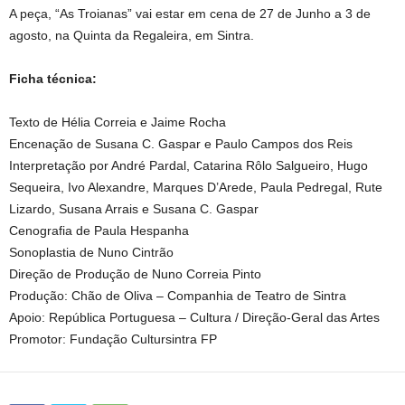
A peça, “As Troianas” vai estar em cena de 27 de Junho a 3 de
agosto, na Quinta da Regaleira, em Sintra.
Ficha técnica:
Texto de Hélia Correia e Jaime Rocha
Encenação de Susana C. Gaspar e Paulo Campos dos Reis
Interpretação por André Pardal, Catarina Rôlo Salgueiro, Hugo
Sequeira, Ivo Alexandre, Marques D’Arede, Paula Pedregal, Rute
Lizardo, Susana Arrais e Susana C. Gaspar
Cenografia de Paula Hespanha
Sonoplastia de Nuno Cintrão
Direção de Produção de Nuno Correia Pinto
Produção: Chão de Oliva – Companhia de Teatro de Sintra
Apoio: República Portuguesa – Cultura / Direção-Geral das Artes
Promotor: Fundação Cultursintra FP