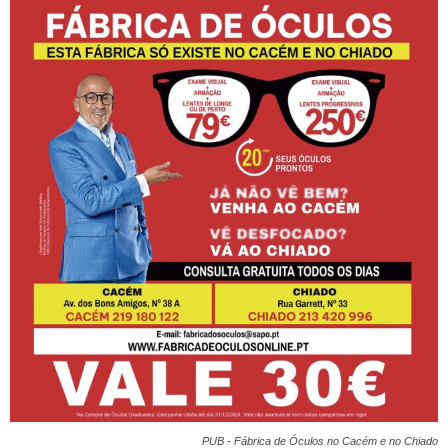
PUB - Fábrica de Óculos no Cacém e no Chiado