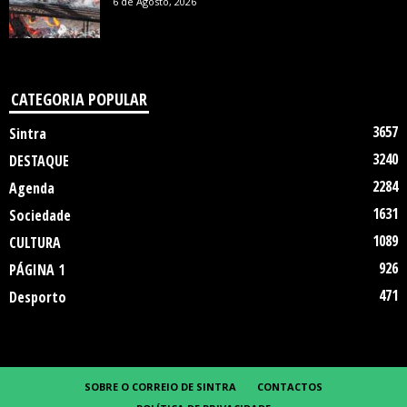
6 de Agosto, 2026
CATEGORIA POPULAR
3657
Sintra
3240
DESTAQUE
2284
Agenda
1631
Sociedade
1089
CULTURA
926
PÁGINA 1
471
Desporto
SOBRE O CORREIO DE SINTRA
CONTACTOS