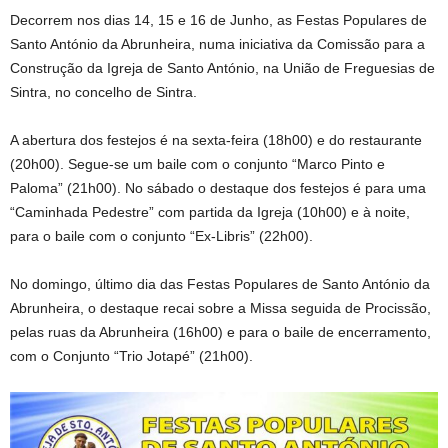
Decorrem nos dias 14, 15 e 16 de Junho, as Festas Populares de
Santo António da Abrunheira, numa iniciativa da Comissão para a
Construção da Igreja de Santo António, na União de Freguesias de
Sintra, no concelho de Sintra.
A abertura dos festejos é na sexta-feira (18h00) e do restaurante
(20h00). Segue-se um baile com o conjunto “Marco Pinto e
Paloma” (21h00). No sábado o destaque dos festejos é para uma
“Caminhada Pedestre” com partida da Igreja (10h00) e à noite,
para o baile com o conjunto “Ex-Libris” (22h00).
No domingo, último dia das Festas Populares de Santo António da
Abrunheira, o destaque recai sobre a Missa seguida de Procissão,
pelas ruas da Abrunheira (16h00) e para o baile de encerramento,
com o Conjunto “Trio Jotapé” (21h00).