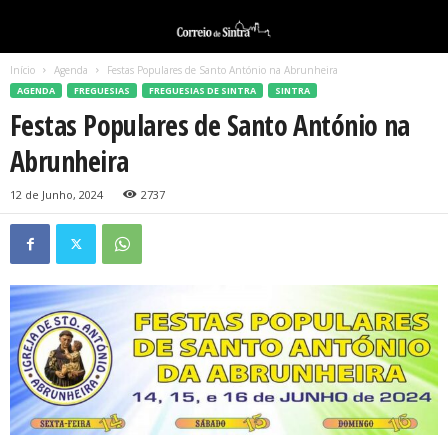
Início
Agenda
Festas Populares de Santo António na Abrunheira
AGENDA
FREGUESIAS
FREGUESIAS DE SINTRA
SINTRA
Festas Populares de Santo António na
Abrunheira
12 de Junho, 2024
2737