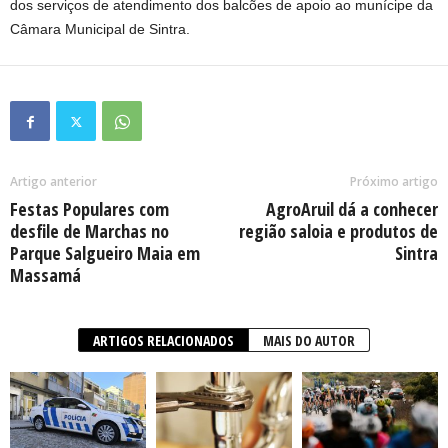
dos serviços de atendimento dos balcões de apoio ao munícipe da
Câmara Municipal de Sintra.
Artigo anterior
Próximo artigo
Festas Populares com
AgroAruil dá a conhecer
desfile de Marchas no
região saloia e produtos de
Parque Salgueiro Maia em
Sintra
Massamá
ARTIGOS RELACIONADOS
MAIS DO AUTOR