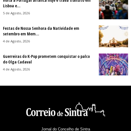
Volta a Portugal arranca hoje e trava trânsito em
Lisboa e...
5 de Agosto, 2026
Festas de Nossa Senhora da Natividade em
setembro em Mem...
4 de Agosto, 2026
Guerreiras do K-Pop prometem conquistar o palco
do Olga Cadaval
4 de Agosto, 2026
Jornal do Concelho de Sintra