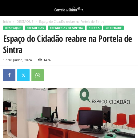
Início
DESTAQUE
Espaço do Cidadão reabre na Portela de Sintra
DESTAQUE
FREGUESIAS
FREGUESIAS DE SINTRA
SINTRA
SOCIEDADE
Espaço do Cidadão reabre na Portela de
Sintra
17 de Junho, 2024
1476