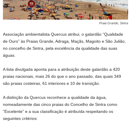
Praia Grande, Sintra
Associação ambientalista Quercus atribui, o galardão “Qualidade
de Ouro” às Praias Grande, Adraga, Maçãs, Magoito e São Julião,
no concelho de Sintra, pela excelência da qualidade das suas
águas.
A lista divulgada aponta para a atribuição deste galardão a 420
praias nacionais, mais 26 do que o ano passado, das quais 349
são praias costeiras, 61 interiores e 10 de transição.
A distinção da Quercus reconhece a qualidade da água,
nomeadamente das cinco praias do Concelho de Sintra como
“Excelente” e a sua classificação é atribuída respeitando os
seguintes critérios: