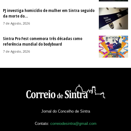
PJ investiga homicídio de mulher em Sintra seguido
da morte do...
7 de Agosto, 2026
Sintra Pro Fest comemora três décadas como
referência mundial do bodyboard
7 de Agosto, 2026
Jornal do Concelho de Sintra
Contato:
correiodesintra@gmail.com