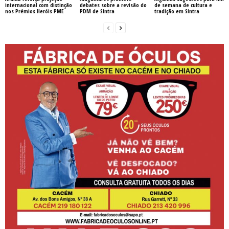
internacional com distinção
debates sobre a revisão do
de semana de cultura e
nos Prémios Heróis PME
PDM de Sintra
tradição em Sintra