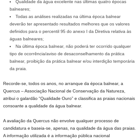
Qualidade da água excelente nas últimas quatro épocas
balneares;
Todas as análises realizadas na última época balnear
deverão ter apresentado resultados melhores que os valores
definidos para o percentil 95 do anexo I da Diretiva relativa às
águas balneares;
Na última época balnear, não poderá ter ocorrido qualquer
tipo de ocorrência/aviso de desaconselhamento da prática
balnear, proibição da prática balnear e/ou interdição temporária
da praia.
Recorde-se, todos os anos, no arranque da época balnear, a
Quercus – Associação Nacional de Conservação da Natureza,
atribui o galardão “Qualidade Ouro” e classifica as praias nacionais
consoante a qualidade da água balnear.
A avaliação da Quercus não envolve qualquer processo de
candidatura e baseia-se, apenas, na qualidade da água das praias.
A informação utilizada é a informação pública nacional