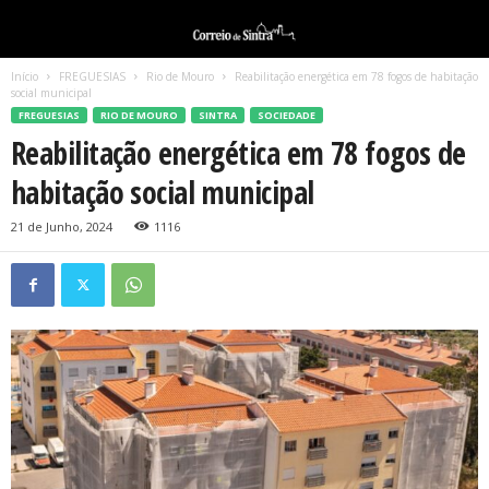
Início
FREGUESIAS
Rio de Mouro
Reabilitação energética em 78 fogos de habitação
social municipal
FREGUESIAS
RIO DE MOURO
SINTRA
SOCIEDADE
Reabilitação energética em 78 fogos de
habitação social municipal
21 de Junho, 2024
1116