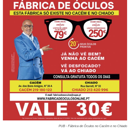
PUB - Fábrica de Óculos no Cacém e no Chiado