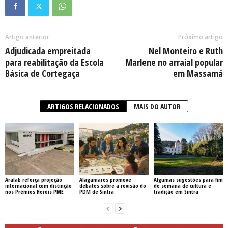
Artigo anterior
Próximo artigo
Adjudicada empreitada
Nel Monteiro e Ruth
para reabilitação da Escola
Marlene no arraial popular
Básica de Cortegaça
em Massamá
ARTIGOS RELACIONADOS
MAIS DO AUTOR
Aralab reforça projeção
Alagamares promove
Algumas sugestões para fim
internacional com distinção
debates sobre a revisão do
de semana de cultura e
nos Prémios Heróis PME
PDM de Sintra
tradição em Sintra