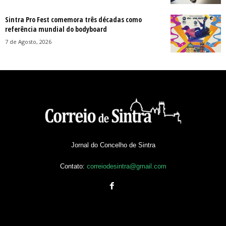
Sintra Pro Fest comemora três décadas como
referência mundial do bodyboard
7 de Agosto, 2026
Jornal do Concelho de Sintra
Contato:
correiodesintra@gmail.com