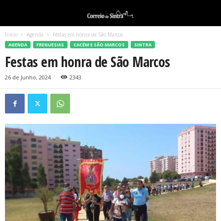
Início
Agenda
Festas em honra de São Marcos
AGENDA
FREGUESIAS
CACÉM E SÃO MARCOS
SINTRA
Festas em honra de São Marcos
26 de Junho, 2024
2343