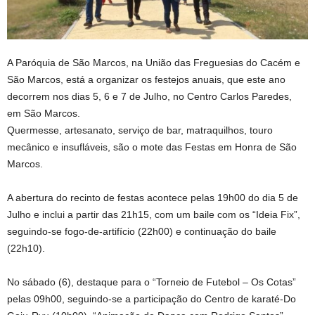
A Paróquia de São Marcos, na União das Freguesias do Cacém e
São Marcos, está a organizar os festejos anuais, que este ano
decorrem nos dias 5, 6 e 7 de Julho, no Centro Carlos Paredes,
em São Marcos.
Quermesse, artesanato, serviço de bar, matraquilhos, touro
mecânico e insufláveis, são o mote das Festas em Honra de São
Marcos.
A abertura do recinto de festas acontece pelas 19h00 do dia 5 de
Julho e inclui a partir das 21h15, com um baile com os “Ideia Fix”,
seguindo-se fogo-de-artifício (22h00) e continuação do baile
(22h10).
No sábado (6), destaque para o “Torneio de Futebol – Os Cotas”
pelas 09h00, seguindo-se a participação do Centro de karaté-Do