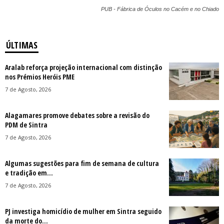
PUB - Fábrica de Óculos no Cacém e no Chiado
ÚLTIMAS
Aralab reforça projeção internacional com distinção
nos Prémios Heróis PME
7 de Agosto, 2026
Alagamares promove debates sobre a revisão do
PDM de Sintra
7 de Agosto, 2026
Algumas sugestões para fim de semana de cultura
e tradição em...
7 de Agosto, 2026
PJ investiga homicídio de mulher em Sintra seguido
da morte do...