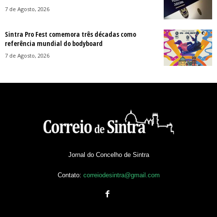
7 de Agosto, 2026
Sintra Pro Fest comemora três décadas como
referência mundial do bodyboard
7 de Agosto, 2026
Jornal do Concelho de Sintra
Contato:
correiodesintra@gmail.com