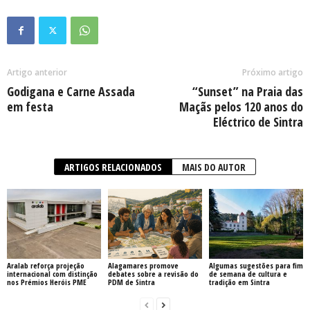
Artigo anterior
Próximo artigo
Godigana e Carne Assada
“Sunset” na Praia das
em festa
Maçãs pelos 120 anos do
Eléctrico de Sintra
ARTIGOS RELACIONADOS
MAIS DO AUTOR
Aralab reforça projeção
Alagamares promove
Algumas sugestões para fim
internacional com distinção
debates sobre a revisão do
de semana de cultura e
nos Prémios Heróis PME
PDM de Sintra
tradição em Sintra