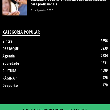
para profissionais
6 de Agosto, 2026
CATEGORIA POPULAR
3656
Sintra
3239
DESTAQUE
2284
Agenda
1631
Sociedade
1089
CULTURA
926
PÁGINA 1
470
Desporto
SOBRE O CORREIO DE SINTRA
CONTACTOS