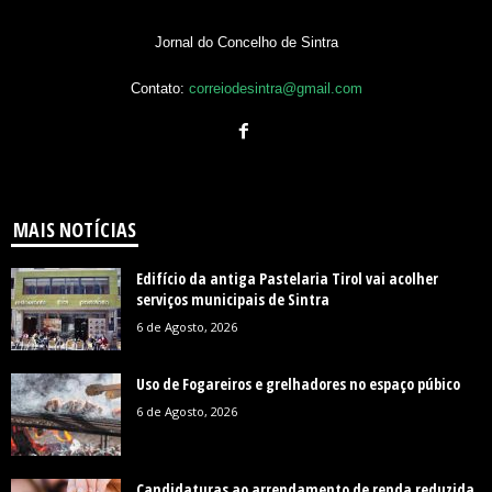
Jornal do Concelho de Sintra
Contato:
correiodesintra@gmail.com
MAIS NOTÍCIAS
Edifício da antiga Pastelaria Tirol vai acolher
serviços municipais de Sintra
6 de Agosto, 2026
Uso de Fogareiros e grelhadores no espaço púbico
6 de Agosto, 2026
Candidaturas ao arrendamento de renda reduzida