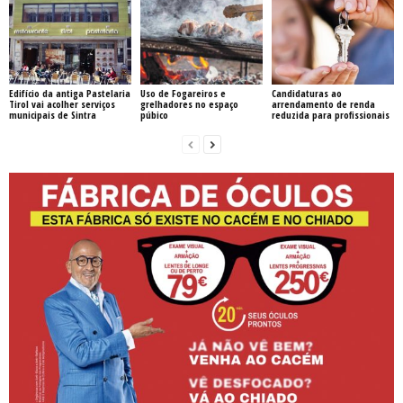
Edifício da antiga Pastelaria
Uso de Fogareiros e
Candidaturas ao
Tirol vai acolher serviços
grelhadores no espaço
arrendamento de renda
municipais de Sintra
púbico
reduzida para profissionais