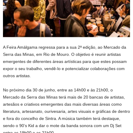
A Feira Amálgama regressa para a sua 2ª edição, ao Mercado da
Serra das Minas, em Rio de Mouro. O objetivo é reunir artistas
emergentes de diferentes áreas artísticas para que estes possam
expor o seu trabalho, vendê-lo e potencializar colaborações com
outros artistas.
No próximo dia 30 de junho, entre as 14h00 e às 21h00, o
Mercado da Serra das Minas terá mais de 20 bancas de artistas,
artesãos e criativos emergentes das mais diversas áreas como
literatura, artesanato, ourivesaria, artes visuais e gráficas de dentro
e fora do concelho de Sintra. A música também terá destaque,
sendo o 90’s Kid a dar o mote da banda sonora com um Dj Set
entre as 19h00 e as 21h00.