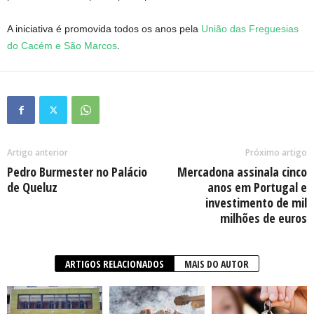
A iniciativa é promovida todos os anos pela
União das Freguesias
do Cacém e São Marcos
.
Artigo anterior
Próximo artigo
Pedro Burmester no Palácio
Mercadona assinala cinco
de Queluz
anos em Portugal e
investimento de mil
milhões de euros
ARTIGOS RELACIONADOS
MAIS DO AUTOR