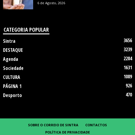
6 de Agosto, 2026
CATEGORIA POPULAR
3656
Sintra
3239
DESTAQUE
2284
Agenda
1631
Sociedade
1089
CULTURA
926
PÁGINA 1
470
Desporto
SOBRE O CORREIO DE SINTRA
CONTACTOS
POLÍTICA DE PRIVACIDADE