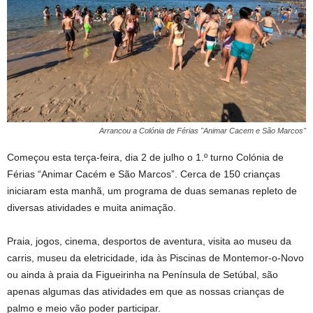
Arrancou a Colónia de Férias "Animar Cacem e São Marcos"
Começou esta terça-feira, dia 2 de julho o 1.º turno Colónia de
Férias “Animar Cacém e São Marcos”. Cerca de 150 crianças
iniciaram esta manhã, um programa de duas semanas repleto de
diversas atividades e muita animação.
Praia, jogos, cinema, desportos de aventura, visita ao museu da
carris, museu da eletricidade, ida às Piscinas de Montemor-o-Novo
ou ainda à praia da Figueirinha na Península de Setúbal, são
apenas algumas das atividades em que as nossas crianças de
palmo e meio vão poder participar.