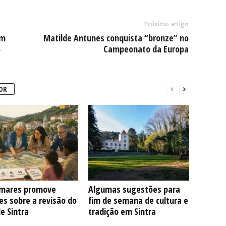
Próximo artigo
om
Matilde Antunes conquista “bronze” no
o
Campeonato da Europa
OR
mares promove
Algumas sugestões para
s sobre a revisão do
fim de semana de cultura e
e Sintra
tradição em Sintra