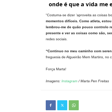
onde é que a vida me e
“Costuma-se dizer ‘aproveita as coisas b
momentos difíceis. Como atleta, estou 
lembrou-me de quão pouco controlo r
presente e ver as coisas como são, s
redes sociais.
“Continuo no meu caminho com sereni
freguesia de Algueirão Mem Martins, no c
Força Marta!
Imagens:
Instagram
/ Marta Pen Freitas