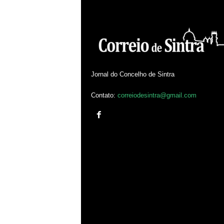
Jornal do Concelho de Sintra
Contato:
correiodesintra@gmail.com