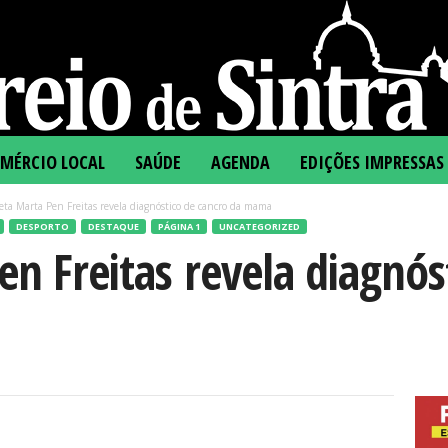
MÉRCIO LOCAL
SAÚDE
AGENDA
EDIÇÕES IMPRESSAS
eta Marta Pen Freitas revela diagnóstico de cancro da mama
DESPORTO
DESTAQUE
PÁGINA 1
UNCATEGORIZED
en Freitas revela diagnós