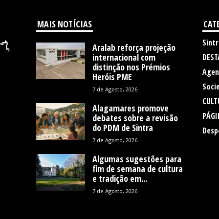
MAIS NOTÍCIAS
CAT
Sintr
Aralab reforça projeção
internacional com
DEST
distinção nos Prémios
Agen
Heróis PME
Soci
7 de Agosto, 2026
CULT
Alagamares promove
PÁGI
debates sobre a revisão
do PDM de Sintra
Desp
7 de Agosto, 2026
Algumas sugestões para
fim de semana de cultura
e tradição em...
7 de Agosto, 2026