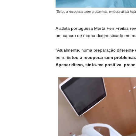
"Estou a recuperar sem problemas, embora ainda haja a
A atleta portuguesa Marta Pen Freitas reve
um cancro de mama diagnosticado em m
“Atualmente, numa preparação diferente do
bem.
Estou a recuperar sem problemas,
Apesar disso, sinto-me positiva, prese