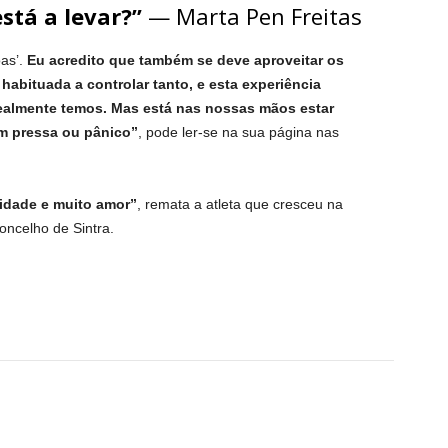
stá a levar?”
— Marta Pen Freitas
oas’.
Eu acredito que também se deve aproveitar os
habituada a controlar tanto, e esta experiência
ealmente temos. Mas está nas nossas mãos estar
em pressa ou pânico”
, pode ler-se na sua página nas
dade e muito amor”
, remata a atleta que cresceu na
oncelho de Sintra.