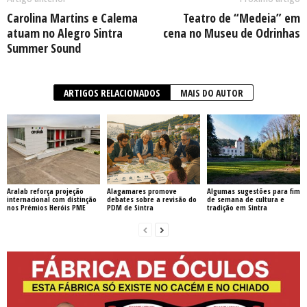
Carolina Martins e Calema
Teatro de “Medeia” em
atuam no Alegro Sintra
cena no Museu de Odrinhas
Summer Sound
ARTIGOS RELACIONADOS
MAIS DO AUTOR
Aralab reforça projeção
Alagamares promove
Algumas sugestões para fim
internacional com distinção
debates sobre a revisão do
de semana de cultura e
nos Prémios Heróis PME
PDM de Sintra
tradição em Sintra