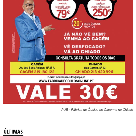
PUB - Fábrica de Óculos no Cacém e no Chiado
ÚLTIMAS