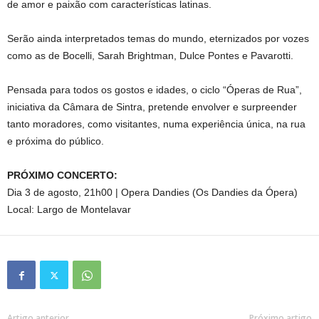
de amor e paixão com características latinas.
Serão ainda interpretados temas do mundo, eternizados por vozes
como as de Bocelli, Sarah Brightman, Dulce Pontes e Pavarotti.
Pensada para todos os gostos e idades, o ciclo “Óperas de Rua”,
iniciativa da Câmara de Sintra, pretende envolver e surpreender
tanto moradores, como visitantes, numa experiência única, na rua
e próxima do público.
PRÓXIMO CONCERTO:
Dia 3 de agosto, 21h00 | Opera Dandies (Os Dandies da Ópera)
Local: Largo de Montelavar
Artigo anterior
Próximo artigo