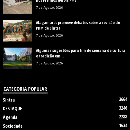
nos Prémios Heróis PME
7 de Agosto, 2026
Alagamares promove debates sobre a revisão do
PDM de Sintra
7 de Agosto, 2026
Algumas sugestões para fim de semana de cultura
e tradição em...
7 de Agosto, 2026
CATEGORIA POPULAR
3664
Sintra
3246
DESTAQUE
2288
Agenda
1634
Sociedade