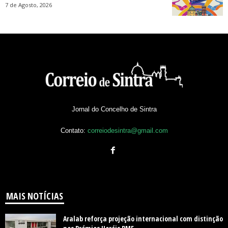
7 de Agosto, 2026
Jornal do Concelho de Sintra
Contato:
correiodesintra@gmail.com
MAIS NOTÍCIAS
Aralab reforça projeção internacional com distinção