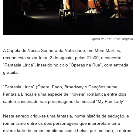
"Ópera de Rua" Foto: arquivo
A Capela de Nossa Senhora da Natividade, em Mem Martins,
recebe esta sexta-feira, 2 de agosto, pelas 21h00, o concerto
“Fantasia Lírica”, inserido no ciclo “Óperas na Rua”, com entrada
gratuita.
“Fantasia Lírica” (Ópera, Fado, Broadway e Canções numa
Fantasia Lírica) é uma espécie de “novela” romântica entre dois
cantores inspirado nas personagens do musical “My Fair Lady”.
Neste enredo criou-se uma fantasia, numa história de sedução, e
romantismo entre os dois personagens que interpretam uma
diversidade de temas emblemáticos e belos, por um lado, e outros