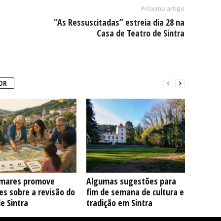
Próximo artigo
“As Ressuscitadas” estreia dia 28 na
Casa de Teatro de Sintra
OR
mares promove
Algumas sugestões para
s sobre a revisão do
fim de semana de cultura e
e Sintra
tradição em Sintra