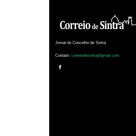
Jornal do Concelho de Sintra
Contato:
correiodesintra@gmail.com