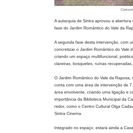
Concurso
A autarquia de Sintra aprovou a abertura
fase do Jardim Romântico do Vale da Rap
A segunda fase desta intervenção, com u
concretizar o Jardim Romântico do Vale
criando um espaço multifuncional, poétic
clareiras, bosquetes, ruínas recuperada
O Jardim Romântico do Vale da Raposa, n
conta com uma área de intervenção de 7.
área envolvente, criando uma ligação e c
importância da Biblioteca Municipal da C
redor, como o Centro Cultural Olga Cadav
Sintra Cinema.
Integrado no espaço, estará ainda a Casa