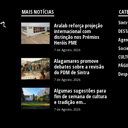
MAIS NOTÍCIAS
CAT
Sintr
Aralab reforça projeção
internacional com
DEST
distinção nos Prémios
Agen
Heróis PME
Soci
7 de Agosto, 2026
CULT
Alagamares promove
PÁGI
debates sobre a revisão
do PDM de Sintra
Desp
7 de Agosto, 2026
Algumas sugestões para
fim de semana de cultura
e tradição em...
7 de Agosto, 2026