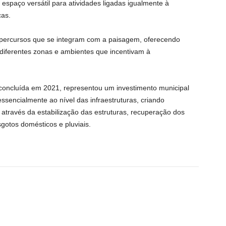
 espaço versátil para atividades ligadas igualmente à
cas.
 percursos que se integram com a paisagem, oferecendo
r diferentes zonas e ambientes que incentivam à
 concluída em 2021, representou um investimento municipal
essencialmente ao nível das infraestruturas, criando
 através da estabilização das estruturas, recuperação dos
gotos domésticos e pluviais.