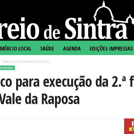
MÉRCIO LOCAL
SAÚDE
AGENDA
EDIÇÕES IMPRESSAS
ª fase do Jardim Romântico do Vale...
OCIEDADE
co para execução da 2.ª 
Vale da Raposa