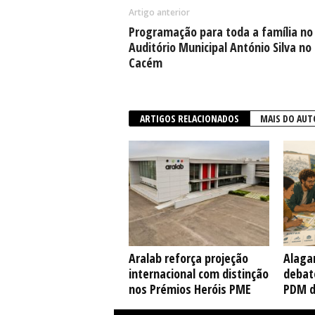
Artigo anterior
Programação para toda a família no
Auditório Municipal António Silva no
Cacém
ARTIGOS RELACIONADOS
MAIS DO AUT
Aralab reforça projeção
Alaga
internacional com distinção
debate
nos Prémios Heróis PME
PDM d