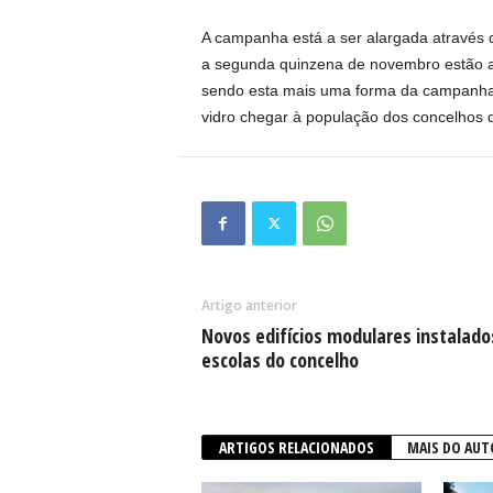
A campanha está a ser alargada através 
a segunda quinzena de novembro estão a
sendo esta mais uma forma da campanha 
vidro chegar à população dos concelhos d
Artigo anterior
Novos edifícios modulares instalad
escolas do concelho
ARTIGOS RELACIONADOS
MAIS DO AUT