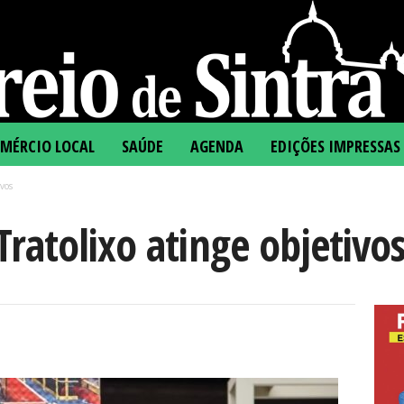
MÉRCIO LOCAL
SAÚDE
AGENDA
EDIÇÕES IMPRESSAS
vos
atolixo atinge objetivo