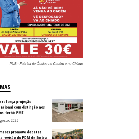
PUB - Fábrica de Óculos no Cacém e no Chiado
IMAS
b reforça projeção
nacional com distinção nos
os Heróis PME
gosto, 2026
mares promove debates
 a revisão do PDM de Sintra