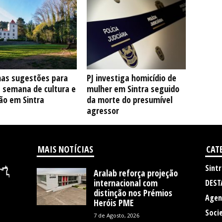
as sugestões para
PJ investiga homicídio de
e semana de cultura e
mulher em Sintra seguido
ão em Sintra
da morte do presumível
agressor
MAIS NOTÍCIAS
CAT
Sintr
Aralab reforça projeção
internacional com
DEST
distinção nos Prémios
Agen
Heróis PME
Soci
7 de Agosto, 2026