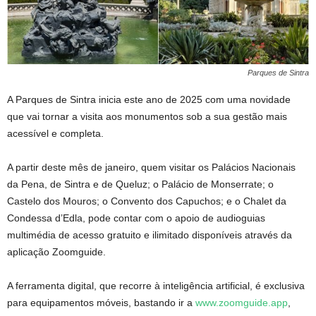
Parques de Sintra
A Parques de Sintra inicia este ano de 2025 com uma novidade
que vai tornar a visita aos monumentos sob a sua gestão mais
acessível e completa.
A partir deste mês de janeiro, quem visitar os Palácios Nacionais
da Pena, de Sintra e de Queluz; o Palácio de Monserrate; o
Castelo dos Mouros; o Convento dos Capuchos; e o Chalet da
Condessa d’Edla, pode contar com o apoio de audioguias
multimédia de acesso gratuito e ilimitado disponíveis através da
aplicação Zoomguide.
A ferramenta digital, que recorre à inteligência artificial, é exclusiva
para equipamentos móveis, bastando ir a
www.zoomguide.app
,