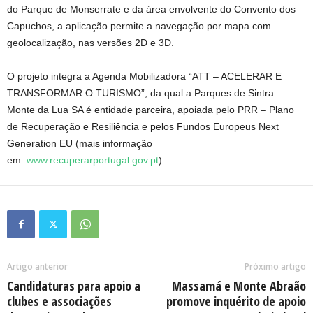
do Parque de Monserrate e da área envolvente do Convento dos
Capuchos, a aplicação permite a navegação por mapa com
geolocalização, nas versões 2D e 3D.
O projeto integra a Agenda Mobilizadora “ATT – ACELERAR E
TRANSFORMAR O TURISMO”, da qual a Parques de Sintra –
Monte da Lua SA é entidade parceira, apoiada pelo PRR – Plano
de Recuperação e Resiliência e pelos Fundos Europeus Next
Generation EU (mais informação
em:
www.recuperarportugal.gov.pt
).
Artigo anterior
Próximo artigo
Candidaturas para apoio a
Massamá e Monte Abraão
clubes e associações
promove inquérito de apoio