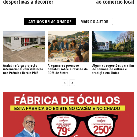
desportivas a decorrer
ao comércio local
ARTIGOS RELACIONADOS
MAIS DO AUTOR
Aralab reforça projeção
Alagamares promove
Algumas sugestões para fim
internacional com distinção
debates sobre a revisão do
de semana de cultura e
nos Prémios Heróis PME
PDM de Sintra
tradição em Sintra