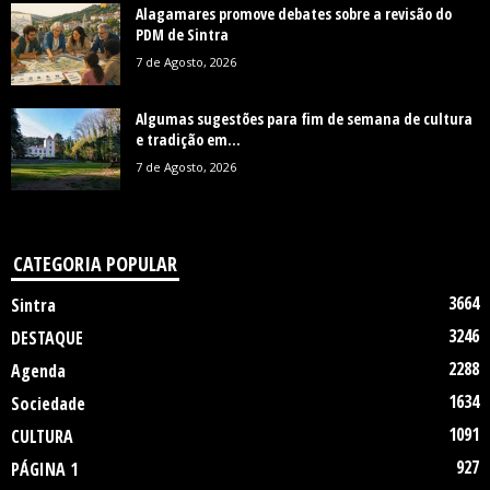
Alagamares promove debates sobre a revisão do
PDM de Sintra
7 de Agosto, 2026
Algumas sugestões para fim de semana de cultura
e tradição em...
7 de Agosto, 2026
CATEGORIA POPULAR
3664
Sintra
3246
DESTAQUE
2288
Agenda
1634
Sociedade
1091
CULTURA
927
PÁGINA 1