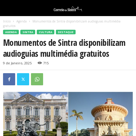
Início
Agenda
Monumentos de Sintra disponibilizam audioguias multimédia
gratuitos
AGENDA
SINTRA
CULTURA
DESTAQUE
Monumentos de Sintra disponibilizam
audioguias multimédia gratuitos
9 de Janeiro, 2025
715