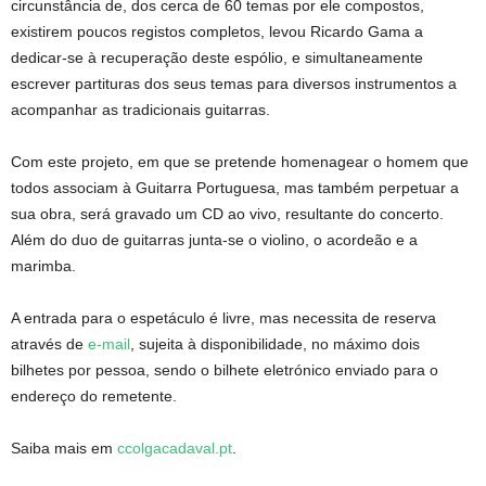
circunstância de, dos cerca de 60 temas por ele compostos,
existirem poucos registos completos, levou Ricardo Gama a
dedicar-se à recuperação deste espólio, e simultaneamente
escrever partituras dos seus temas para diversos instrumentos a
acompanhar as tradicionais guitarras.
Com este projeto, em que se pretende homenagear o homem que
todos associam à Guitarra Portuguesa, mas também perpetuar a
sua obra, será gravado um CD ao vivo, resultante do concerto.
Além do duo de guitarras junta-se o violino, o acordeão e a
marimba.
A entrada para o espetáculo é livre, mas necessita de reserva
através de
e-mail
, sujeita à disponibilidade, no máximo dois
bilhetes por pessoa, sendo o bilhete eletrónico enviado para o
endereço do remetente.
Saiba mais em
ccolgacadaval.pt
.