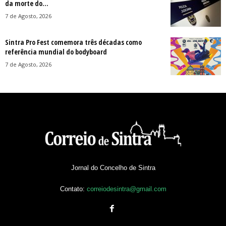
da morte do...
7 de Agosto, 2026
Sintra Pro Fest comemora três décadas como
referência mundial do bodyboard
7 de Agosto, 2026
Jornal do Concelho de Sintra
Contato:
correiodesintra@gmail.com