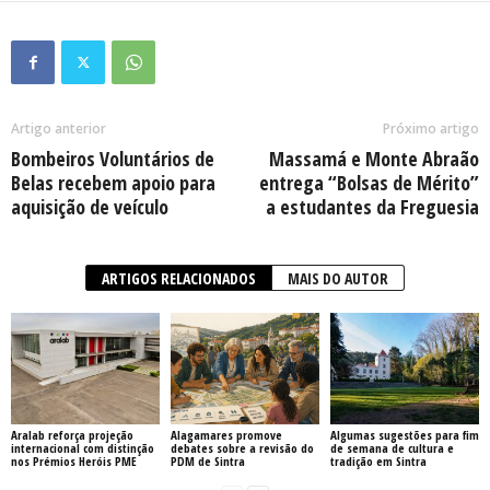
Artigo anterior
Próximo artigo
Bombeiros Voluntários de
Massamá e Monte Abraão
Belas recebem apoio para
entrega “Bolsas de Mérito”
aquisição de veículo
a estudantes da Freguesia
ARTIGOS RELACIONADOS
MAIS DO AUTOR
Aralab reforça projeção
Alagamares promove
Algumas sugestões para fim
internacional com distinção
debates sobre a revisão do
de semana de cultura e
nos Prémios Heróis PME
PDM de Sintra
tradição em Sintra