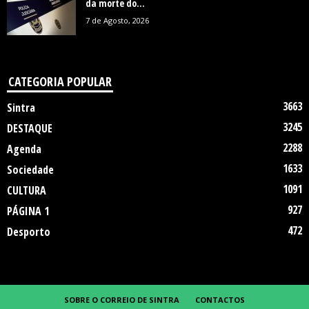
da morte do...
7 de Agosto, 2026
CATEGORIA POPULAR
3663
Sintra
3245
DESTAQUE
2288
Agenda
1633
Sociedade
1091
CULTURA
927
PÁGINA 1
472
Desporto
SOBRE O CORREIO DE SINTRA
CONTACTOS