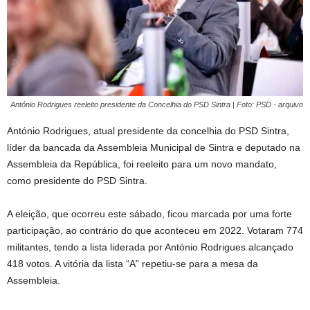
António Rodrigues reeleito presidente da Concelhia do PSD Sintra | Foto: PSD - arquivo
António Rodrigues, atual presidente da concelhia do PSD Sintra,
líder da bancada da Assembleia Municipal de Sintra e deputado na
Assembleia da República, foi reeleito para um novo mandato,
como presidente do PSD Sintra.
A eleição, que ocorreu este sábado, ficou marcada por uma forte
participação, ao contrário do que aconteceu em 2022. Votaram 774
militantes, tendo a lista liderada por António Rodrigues alcançado
418 votos. A vitória da lista “A” repetiu-se para a mesa da
Assembleia.