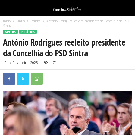
Início
Sintra
Política
António Rodrigues reeleito presidente da Concelhia do PSD
Sintra
SINTRA
POLÍTICA
António Rodrigues reeleito presidente
da Concelhia do PSD Sintra
10 de Fevereiro, 2025
1174