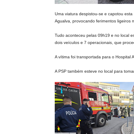
Uma viatura despistou-se e capotou esta
Agualva, provocando ferimentos ligeiros 
Tudo aconteceu pelas 09h19 e no local 
dois veículos e 7 operacionais, que pro
A vítima foi transportada para o Hospital
A PSP também esteve no local para tomar