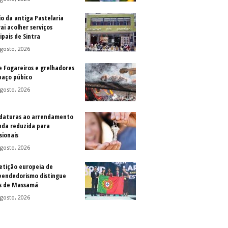
io da antiga Pastelaria
vai acolher serviços
ipais de Sintra
gosto, 2026
e Fogareiros e grelhadores
paço púbico
gosto, 2026
daturas ao arrendamento
nda reduzida para
sionais
gosto, 2026
tição europeia de
endedorismo distingue
s de Massamá
gosto, 2026