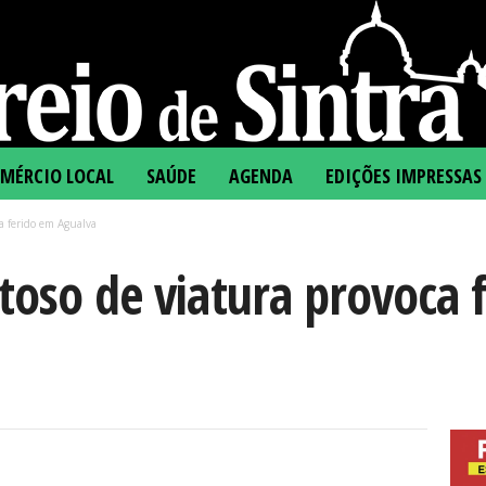
MÉRCIO LOCAL
SAÚDE
AGENDA
EDIÇÕES IMPRESSAS
a ferido em Agualva
toso de viatura provoca 