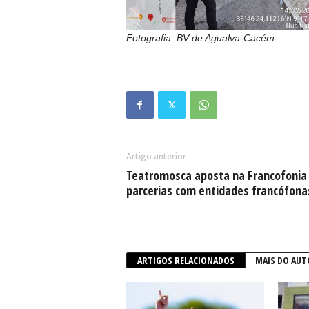
Fotografia: BV de Agualva-Cacém
Artigo anterior
Teatromosca aposta na Francofonia
parcerias com entidades francófona
ARTIGOS RELACIONADOS
MAIS DO AUT