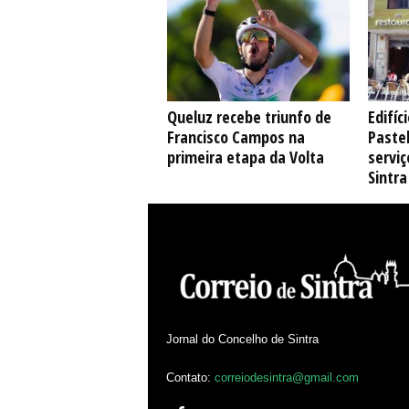
Queluz recebe triunfo de
Edifíc
Francisco Campos na
Pastel
primeira etapa da Volta
serviç
Sintra
Jornal do Concelho de Sintra
Contato:
correiodesintra@gmail.com