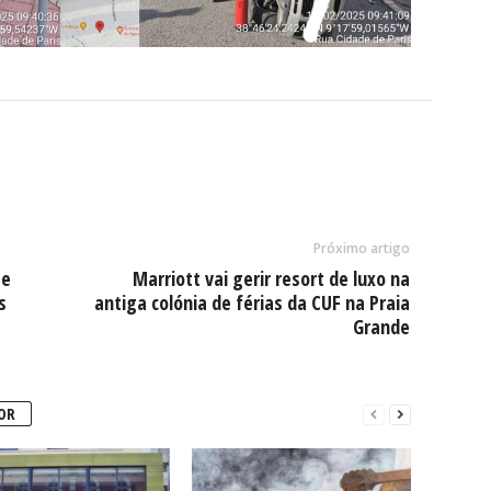
Próximo artigo
 e
Marriott vai gerir resort de luxo na
s
antiga colónia de férias da CUF na Praia
Grande
OR