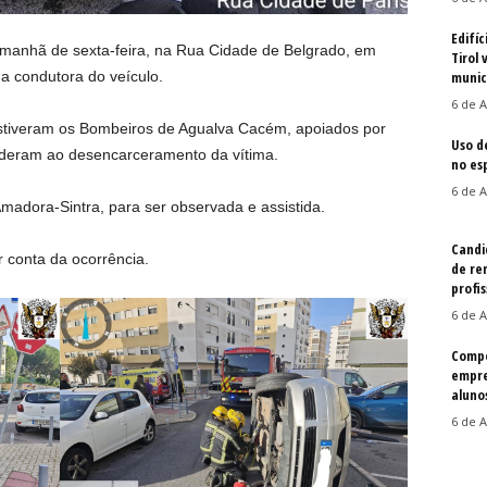
Edifíc
 manhã de sexta-feira, na Rua Cidade de Belgrado, em
Tirol 
na condutora do veículo.
munic
6 de A
estiveram os Bombeiros de Agualva Cacém, apoiados por
Uso d
cederam ao desencarceramento da vítima.
no es
6 de A
 Amadora-Sintra, para ser observada e assistida.
Candi
 conta da ocorrência.
de re
profis
6 de A
Compe
empre
aluno
6 de A