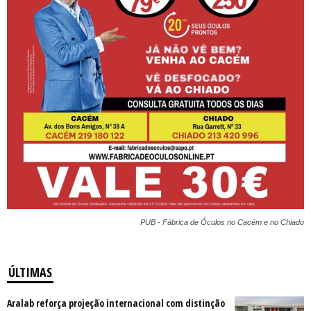
PUB - Fábrica de Óculos no Cacém e no Chiado
ÚLTIMAS
Aralab reforça projeção internacional com distinção