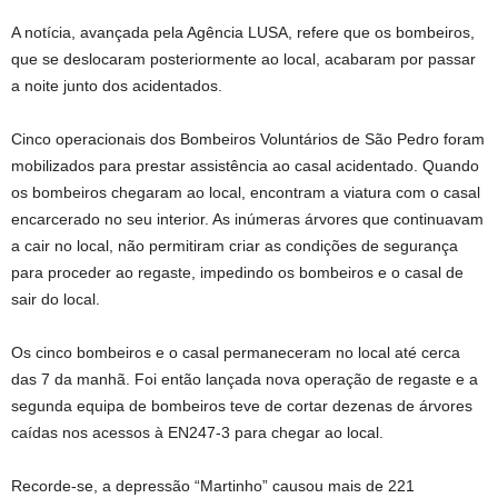
A notícia, avançada pela Agência LUSA, refere que os bombeiros,
que se deslocaram posteriormente ao local, acabaram por passar
a noite junto dos acidentados.
Cinco operacionais dos Bombeiros Voluntários de São Pedro foram
mobilizados para prestar assistência ao casal acidentado. Quando
os bombeiros chegaram ao local, encontram a viatura com o casal
encarcerado no seu interior. As inúmeras árvores que continuavam
a cair no local, não permitiram criar as condições de segurança
para proceder ao regaste, impedindo os bombeiros e o casal de
sair do local.
Os cinco bombeiros e o casal permaneceram no local até cerca
das 7 da manhã. Foi então lançada nova operação de regaste e a
segunda equipa de bombeiros teve de cortar dezenas de árvores
caídas nos acessos à EN247-3 para chegar ao local.
Recorde-se, a depressão “Martinho” causou mais de 221