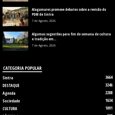
Alagamares promove debates sobre a revisão do
PDM de Sintra
7 de Agosto, 2026
Algumas sugestões para fim de semana de cultura
e tradição em...
7 de Agosto, 2026
CATEGORIA POPULAR
3664
Sintra
3246
DESTAQUE
2288
Agenda
1634
Sociedade
1091
CULTURA