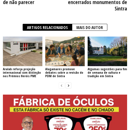
de não parecer
encerrados monumentos de
Sintra
ARTIGOS RELACIONADOS
MAIS DO AUTOR
Aralab reforça projeção
Alagamares promove
Algumas sugestões para fim
internacional com distinção
debates sobre a revisão do
de semana de cultura e
nos Prémios Heróis PME
PDM de Sintra
tradição em Sintra