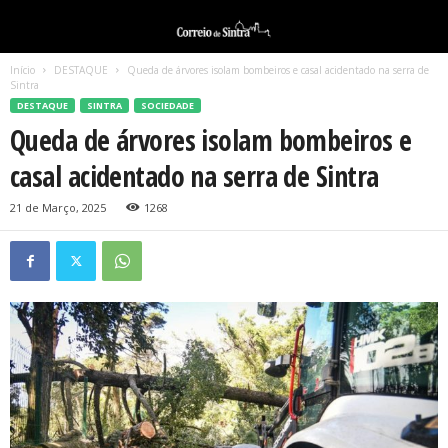
Início
DESTAQUE
Queda de árvores isolam bombeiros e casal acidentado na serra de
Sintra
DESTAQUE
SINTRA
SOCIEDADE
Queda de árvores isolam bombeiros e
casal acidentado na serra de Sintra
21 de Março, 2025
1268