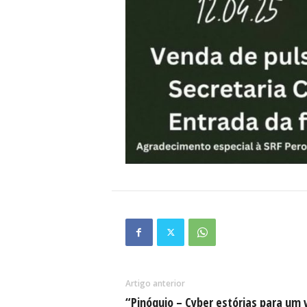
Artigo anterior
“Pinóquio – Cyber estórias para um 