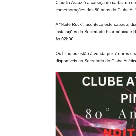
Claúdia Arauz é a cabeça de cartaz de u
comemorações dos 80 anos do Clube Atlét
A “Noite Rock”, acontece este sábado, di
instalações da Sociedade Filarmónica e 
às 02h00.
Os bilhetes estão à venda por 7 euros e s
disponíveis na Secretaria do Clube Atlétic