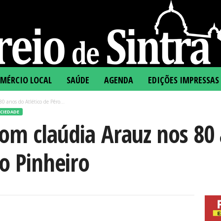
MÉRCIO LOCAL
SAÚDE
AGENDA
EDIÇÕES IMPRESSAS
0 anos do Atlético de Pêro...
CIEDADE
om claúdia Arauz nos 80
ro Pinheiro