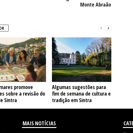
Monte Abraão
OR
mares promove
Algumas sugestões para
s sobre a revisão do
fim de semana de cultura e
e Sintra
tradição em Sintra
MAIS NOTÍCIAS
CAT