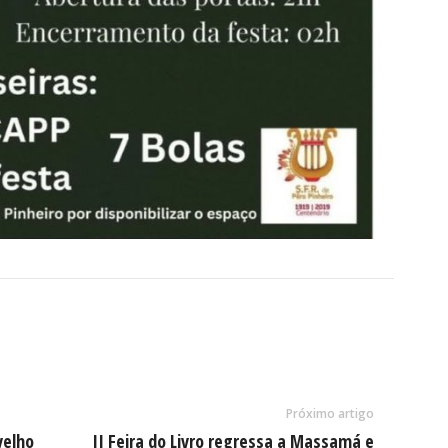
Próximo artigo
velho
II Feira do Livro regressa a Massamá e