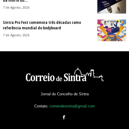
da morte do...
7 de Agosto, 2026
Sintra Pro Fest comemora três décadas como
referência mundial do bodyboard
7 de Agosto, 2026
Jornal do Concelho de Sintra
Contato:
correiodesintra@gmail.com