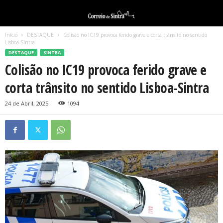
Início
DESTAQUE
Colisão no IC19 provoca ferido grave e corta trânsito no sentido
Lisboa-Sintra
DESTAQUE
SINTRA
Colisão no IC19 provoca ferido grave e
corta trânsito no sentido Lisboa-Sintra
24 de Abril, 2025
1094