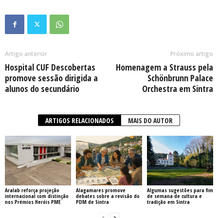
Artigo anterior
Próximo artigo
Hospital CUF Descobertas
Homenagem a Strauss pela
promove sessão dirigida a
Schönbrunn Palace
alunos do secundário
Orchestra em Sintra
ARTIGOS RELACIONADOS
MAIS DO AUTOR
Aralab reforça projeção
Alagamares promove
Algumas sugestões para fim
internacional com distinção
debates sobre a revisão do
de semana de cultura e
nos Prémios Heróis PME
PDM de Sintra
tradição em Sintra