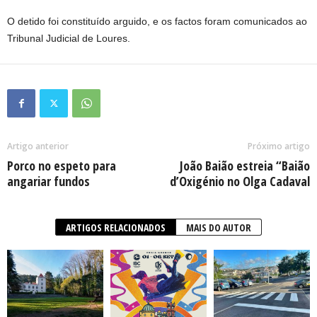
O detido foi constituído arguido, e os factos foram comunicados ao
Tribunal Judicial de Loures.
Artigo anterior
Próximo artigo
Porco no espeto para
João Baião estreia “Baião
angariar fundos
d’Oxigénio no Olga Cadaval
ARTIGOS RELACIONADOS
MAIS DO AUTOR