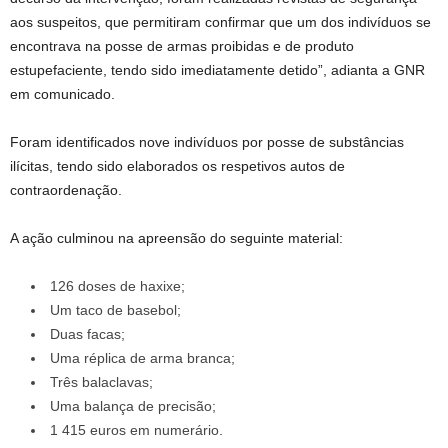
aos suspeitos, que permitiram confirmar que um dos indivíduos se
encontrava na posse de armas proibidas e de produto
estupefaciente, tendo sido imediatamente detido”, adianta a GNR
em comunicado.
Foram identificados nove indivíduos por posse de substâncias
ilícitas, tendo sido elaborados os respetivos autos de
contraordenação.
A ação culminou na apreensão do seguinte material:
126 doses de haxixe;
Um taco de basebol;
Duas facas;
Uma réplica de arma branca;
Três balaclavas;
Uma balança de precisão;
1 415 euros em numerário.