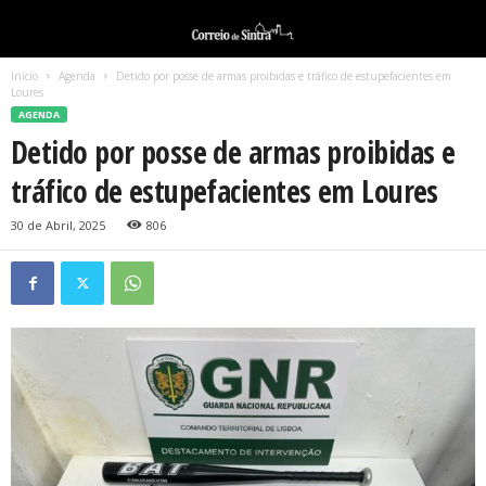
Início
Agenda
Detido por posse de armas proibidas e tráfico de estupefacientes em
Loures
AGENDA
Detido por posse de armas proibidas e
tráfico de estupefacientes em Loures
30 de Abril, 2025
806