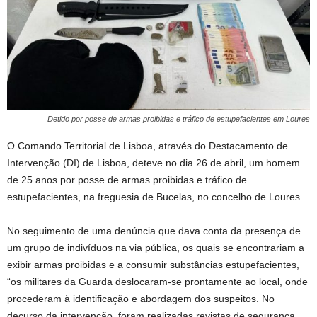
Detido por posse de armas proibidas e tráfico de estupefacientes em Loures
O Comando Territorial de Lisboa, através do Destacamento de
Intervenção (DI) de Lisboa, deteve no dia 26 de abril, um homem
de 25 anos por posse de armas proibidas e tráfico de
estupefacientes, na freguesia de Bucelas, no concelho de Loures.
No seguimento de uma denúncia que dava conta da presença de
um grupo de indivíduos na via pública, os quais se encontrariam a
exibir armas proibidas e a consumir substâncias estupefacientes,
“os militares da Guarda deslocaram-se prontamente ao local, onde
procederam à identificação e abordagem dos suspeitos. No
decurso da intervenção, foram realizadas revistas de segurança