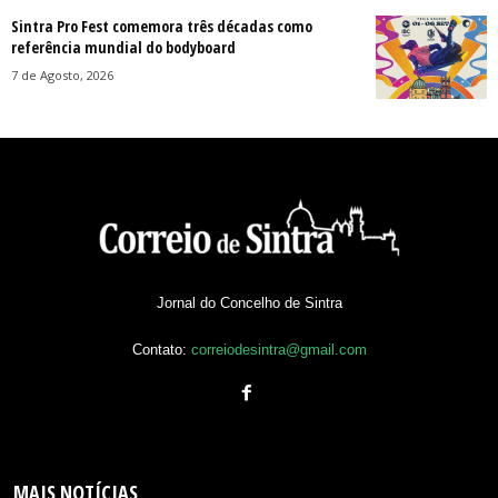
Sintra Pro Fest comemora três décadas como
referência mundial do bodyboard
7 de Agosto, 2026
Jornal do Concelho de Sintra
Contato:
correiodesintra@gmail.com
MAIS NOTÍCIAS