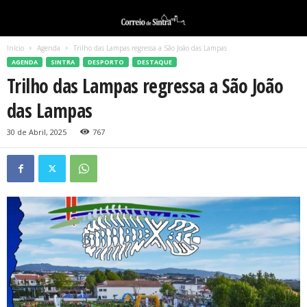
Início
Agenda
Trilho das Lampas regressa a São João das Lampas
AGENDA
SINTRA
DESPORTO
DESTAQUE
Trilho das Lampas regressa a São João
das Lampas
30 de Abril, 2025
767