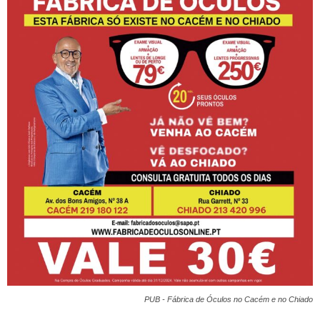
PUB - Fábrica de Óculos no Cacém e no Chiado