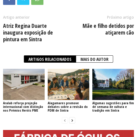
Artigo anterior
Próximo artigo
Atriz Regina Duarte
Mãe e filho detidos por
inaugura exposição de
atiçarem cão
pintura em Sintra
ARTIGOS RELACIONADOS
MAIS DO AUTOR
Aralab reforça projeção
Alagamares promove
Algumas sugestões para fim
internacional com distinção
debates sobre a revisão do
de semana de cultura e
nos Prémios Heróis PME
PDM de Sintra
tradição em Sintra