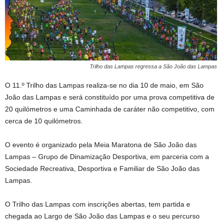
Trilho das Lampas regressa a São João das Lampas
O 11.º Trilho das Lampas realiza-se no dia 10 de maio, em São
João das Lampas e será constituído por uma prova competitiva de
20 quilómetros e uma Caminhada de caráter não competitivo, com
cerca de 10 quilómetros.
O evento é organizado pela Meia Maratona de São João das
Lampas – Grupo de Dinamização Desportiva, em parceria com a
Sociedade Recreativa, Desportiva e Familiar de São João das
Lampas.
O Trilho das Lampas com inscrições abertas, tem partida e
chegada ao Largo de São João das Lampas e o seu percurso