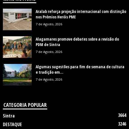
Aralab reforça projeção internacional com distinção
nos Prémios Heróis PME
7 de Agosto, 2026
Alagamares promove debates sobre a revisão do
PDM de Sintra
7 de Agosto, 2026
Algumas sugestões para fim de semana de cultura
e tradição em...
7 de Agosto, 2026
CATEGORIA POPULAR
3664
Sintra
3246
DESTAQUE