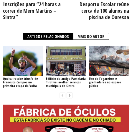
Inscrições para “24 horas a
Desporto Escolar reúne
correr de Mem Martins –
cerca de 100 alunos na
Sintra”
piscina de Ouressa
ARTIGOS RELACIONADOS
MAIS DO AUTOR
Queluz recebe triunfo de
Edifício da antiga Pastelaria
Uso de Fogareiros e
Francisco Campos na
Tirol vai acolher serviços
grelhadores no espaço
primeira etapa da Volta
municipais de Sintra
púbico