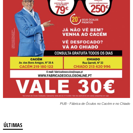
PUB - Fábrica de Óculos no Cacém e no Chiado
ÚLTIMAS