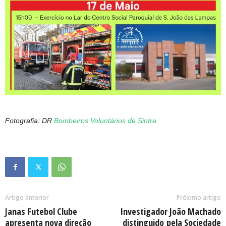
Fotografia: DR
Bombeiros Voluntários de Sintra
Artigo anterior
Próximo artigo
Janas Futebol Clube
Investigador João Machado
apresenta nova direção
distinguido pela Sociedade