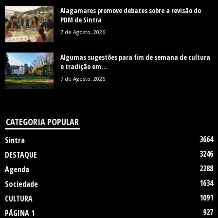
Alagamares promove debates sobre a revisão do
PDM de Sintra
7 de Agosto, 2026
Algumas sugestões para fim de semana de cultura
e tradição em...
7 de Agosto, 2026
CATEGORIA POPULAR
3664
Sintra
3246
DESTAQUE
2288
Agenda
1634
Sociedade
1091
CULTURA
927
PÁGINA 1