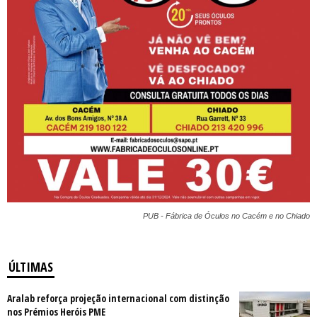
PUB - Fábrica de Óculos no Cacém e no Chiado
ÚLTIMAS
Aralab reforça projeção internacional com distinção
nos Prémios Heróis PME