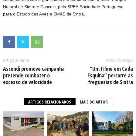
Natural de Sintra e Cascais, pela SPEA-Sociedade Portuguesa
para o Estudo das Aves e SMAS de Sintra.
Artigo anterior
Próximo artigo
Ascendi promove campanha
“Um Filme em Cada
pretende combater o
Esquina” percorre as
excesso de velocidade
freguesias de Sintra
ARTIGOS RELACIONADOS
MAIS DO AUTOR