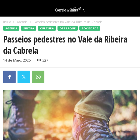
Início
Agenda
Passeios pedestres no Vale da Ribeira da Cabrela
AGENDA
SINTRA
CULTURA
DESTAQUE
SOCIEDADE
Passeios pedestres no Vale da Ribeira
da Cabrela
14 de Maio, 2025
327