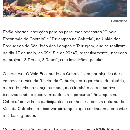
Caminhada
Estão abertas inscrições para os percursos pedestres “O Vale
Encantado da Cabrela” e “Pirilampos na Cabrela”, na União das
Freguesias de São João das Lampas e Terrugem, que se realizam
no dia 17 de maio, às 09h15 e às 20h45, respetivamente, inseridos
no projeto “3 Temas, 3 Rotas”, com inscrições gratuitas.
O percurso “O Vale Encantado da Cabrela” tem por objetivo dar a
conhecer o Vale da Ribeira da Cabrela, um lugar cheio de história,
marcado pela presença humana, mas também com uma rica
biodiversidade e geodiversidade. Já o percurso “Pirilampos na
Cabrela” convida os participantes a conhecer a beleza noturna do
Vale da Cabrela e a observar pirilampos, que continuam a encantar
miúdos e graúdos.
Os percursos são organizados em parceria com o ICNF-Parque