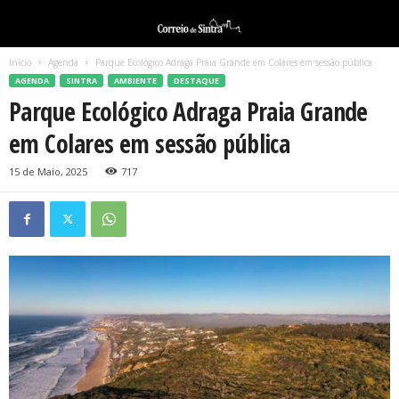
Início
Agenda
Parque Ecológico Adraga Praia Grande em Colares em sessão pública
AGENDA
SINTRA
AMBIENTE
DESTAQUE
Parque Ecológico Adraga Praia Grande
em Colares em sessão pública
15 de Maio, 2025
717