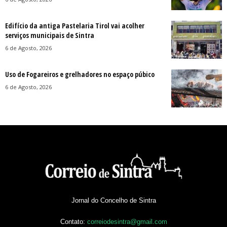
Edifício da antiga Pastelaria Tirol vai acolher
serviços municipais de Sintra
6 de Agosto, 2026
Uso de Fogareiros e grelhadores no espaço púbico
6 de Agosto, 2026
Jornal do Concelho de Sintra
Contato:
correiodesintra@gmail.com