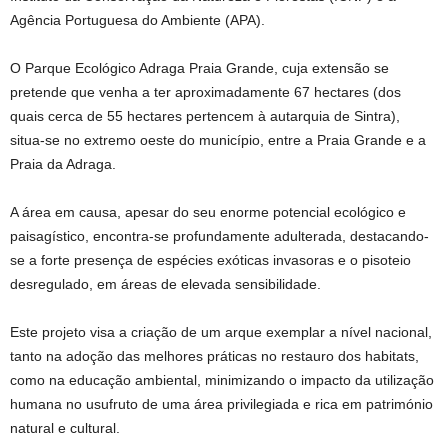
Agência Portuguesa do Ambiente (APA).
O Parque Ecológico Adraga Praia Grande, cuja extensão se
pretende que venha a ter aproximadamente 67 hectares (dos
quais cerca de 55 hectares pertencem à autarquia de Sintra),
situa-se no extremo oeste do município, entre a Praia Grande e a
Praia da Adraga.
A área em causa, apesar do seu enorme potencial ecológico e
paisagístico, encontra-se profundamente adulterada, destacando-
se a forte presença de espécies exóticas invasoras e o pisoteio
desregulado, em áreas de elevada sensibilidade.
Este projeto visa a criação de um arque exemplar a nível nacional,
tanto na adoção das melhores práticas no restauro dos habitats,
como na educação ambiental, minimizando o impacto da utilização
humana no usufruto de uma área privilegiada e rica em património
natural e cultural.