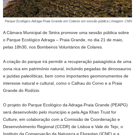
Parque Ecológico Adraga Praia Grande em Colares em sessão pública | Imagem: CMS
A Câmara Municipal de Sintra promove uma sessão pública sobre
o Parque Ecológico Adraga – Praia Grande, no dia 21 de maio,
pelas 18h30, nos Bombeiros Voluntários de Colares.
A criação do parque irá permitir a recuperação paisagística de uma
zona rica em património natural, incluindo pegadas de dinossauros
e jazidas paleolíticas, bem como importantes geomonumentos de
interesse natural e cultural, como o Calhau do Corvo e a Praia
Grande do Rodízio.
O projeto do Parque Ecológico da Adraga-Praia Grande (PEAPG)
será desenvolvido pelo município e pela Aga Khan Trust for
Culture, em colaboração com a Comissão de Coordenação e
Desenvolvimento Regional (CCDR) de Lisboa e Vale do Tejo, o
Instituto da Conservação da Natureza e Florestas (ICNF) e a