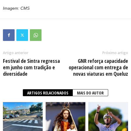
Imagem: CMS
Artigo anterior
Próximo artigo
Festival de Sintra regressa
GNR reforça capacidade
em junho com tradição e
operacional com entrega de
diversidade
novas viaturas em Queluz
ARTIGOS RELACIONADOS
MAIS DO AUTOR