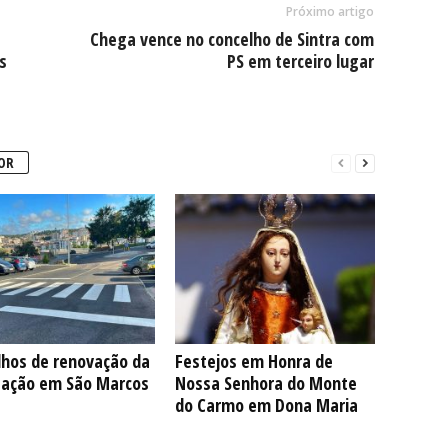
Próximo artigo
Chega vence no concelho de Sintra com
s
PS em terceiro lugar
OR
lhos de renovação da
Festejos em Honra de
ização em São Marcos
Nossa Senhora do Monte
do Carmo em Dona Maria