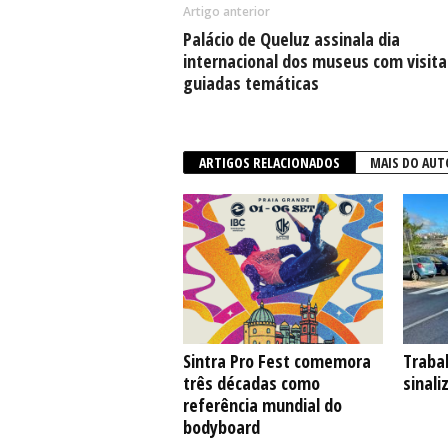
Artigo anterior
Palácio de Queluz assinala dia
internacional dos museus com visita
guiadas temáticas
ARTIGOS RELACIONADOS
MAIS DO AUT
Sintra Pro Fest comemora
Traba
três décadas como
sinal
referência mundial do
bodyboard