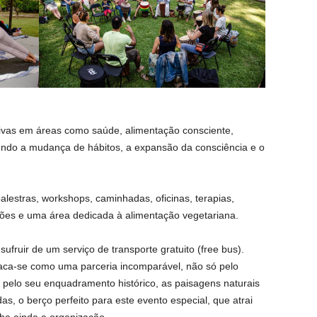
tivas em áreas como saúde, alimentação consciente,
vendo a mudança de hábitos, a expansão da consciência e o
alestras, workshops, caminhadas, oficinas, terapias,
ções e uma área dedicada à alimentação vegetariana.
sufruir de um serviço de transporte gratuito (free bus).
taca-se como uma parceria incomparável, não só pelo
elo seu enquadramento histórico, as paisagens naturais
as, o berço perfeito para este evento especial, que atrai
nha ainda a organização.