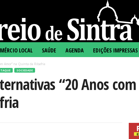
MÉRCIO LOCAL
SAÚDE
AGENDA
EDIÇÕES IMPRESSAS
com Amor” na Quinta da Ribafria
STAQUE
SOCIEDADE
lternativas “20 Anos co
fria