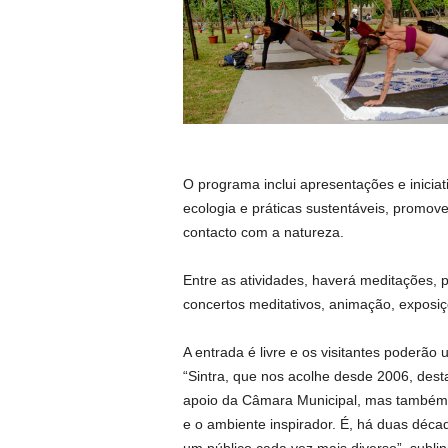
O programa inclui apresentações e inicia
ecologia e práticas sustentáveis, promo
contacto com a natureza.
Entre as atividades, haverá meditações, p
concertos meditativos, animação, exposi
A entrada é livre e os visitantes poderão u
“Sintra, que nos acolhe desde 2006, des
apoio da Câmara Municipal, mas também p
e o ambiente inspirador. É, há duas décad
um público cada vez mais diverso”, subli