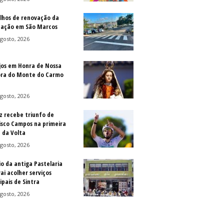
lhos de renovação da
ização em São Marcos
gosto, 2026
jos em Honra de Nossa
ra do Monte do Carmo
gosto, 2026
z recebe triunfo de
isco Campos na primeira
 da Volta
gosto, 2026
io da antiga Pastelaria
vai acolher serviços
ipais de Sintra
gosto, 2026