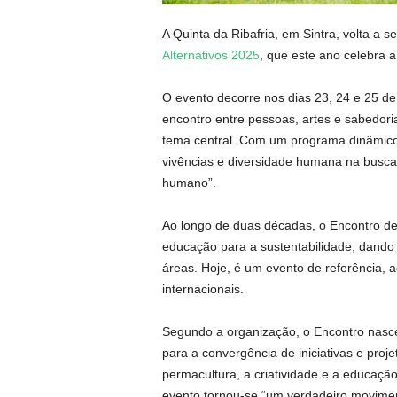
A Quinta da Ribafria, em Sintra, volta a s
Alternativos 2025
, que este ano celebra 
O evento decorre nos dias 23, 24 e 25 d
encontro entre pessoas, artes e sabedori
tema central. Com um programa dinâmico 
vivências e diversidade humana na busca
humano”.
Ao longo de duas décadas, o Encontro de
educação para a sustentabilidade, dando v
áreas. Hoje, é um evento de referência, 
internacionais.
Segundo a organização, o Encontro nasceu
para a convergência de iniciativas e proje
permacultura, a criatividade e a educação
evento tornou-se “um verdadeiro movime