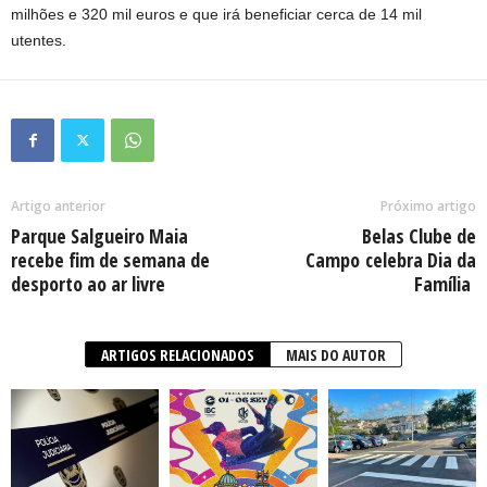
milhões e 320 mil euros e que irá beneficiar cerca de 14 mil
utentes.
Artigo anterior
Próximo artigo
Parque Salgueiro Maia
Belas Clube de
recebe fim de semana de
Campo celebra Dia da
desporto ao ar livre
Família
ARTIGOS RELACIONADOS
MAIS DO AUTOR