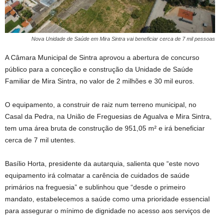
Nova Unidade de Saúde em Mira Sintra vai beneficiar cerca de 7 mil pessoas
A Câmara Municipal de Sintra aprovou a abertura de concurso
público para a conceção e construção da Unidade de Saúde
Familiar de Mira Sintra, no valor de 2 milhões e 30 mil euros.
O equipamento, a construir de raiz num terreno municipal, no
Casal da Pedra, na União de Freguesias de Agualva e Mira Sintra,
tem uma área bruta de construção de 951,05 m² e irá beneficiar
cerca de 7 mil utentes.
Basílio Horta, presidente da autarquia, salienta que “este novo
equipamento irá colmatar a carência de cuidados de saúde
primários na freguesia” e sublinhou que “desde o primeiro
mandato, estabelecemos a saúde como uma prioridade essencial
para assegurar o mínimo de dignidade no acesso aos serviços de