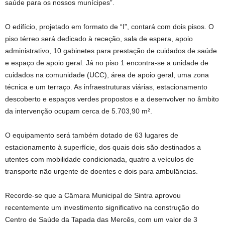
saúde para os nossos munícipes”.
O edifício, projetado em formato de “I”, contará com dois pisos. O
piso térreo será dedicado à receção, sala de espera, apoio
administrativo, 10 gabinetes para prestação de cuidados de saúde
e espaço de apoio geral. Já no piso 1 encontra-se a unidade de
cuidados na comunidade (UCC), área de apoio geral, uma zona
técnica e um terraço. As infraestruturas viárias, estacionamento
descoberto e espaços verdes propostos e a desenvolver no âmbito
da intervenção ocupam cerca de 5.703,90 m².
O equipamento será também dotado de 63 lugares de
estacionamento à superfície, dos quais dois são destinados a
utentes com mobilidade condicionada, quatro a veículos de
transporte não urgente de doentes e dois para ambulâncias.
Recorde-se que a Câmara Municipal de Sintra aprovou
recentemente um investimento significativo na construção do
Centro de Saúde da Tapada das Mercês, com um valor de 3