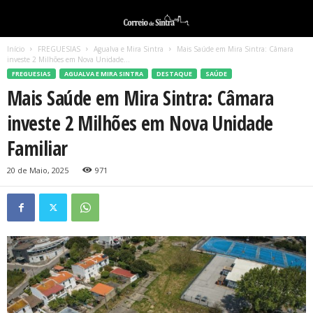
Início
FREGUESIAS
Agualva e Mira Sintra
Mais Saúde em Mira Sintra: Câmara
investe 2 Milhões em Nova Unidade...
FREGUESIAS
AGUALVA E MIRA SINTRA
DESTAQUE
SAÚDE
Mais Saúde em Mira Sintra: Câmara
investe 2 Milhões em Nova Unidade
Familiar
20 de Maio, 2025
971