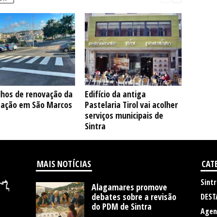
lhos de renovação da
Edifício da antiga
ização em São Marcos
Pastelaria Tirol vai acolher
serviços municipais de
Sintra
MAIS NOTÍCIAS
CAT
Sintr
Alagamares promove
debates sobre a revisão
DEST
do PDM de Sintra
Agen