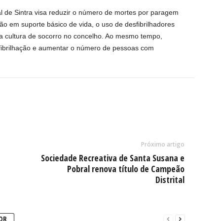
 de Sintra visa reduzir o número de mortes por paragem
ão em suporte básico de vida, o uso de desfibrilhadores
da cultura de socorro no concelho. Ao mesmo tempo,
sfibrilhação e aumentar o número de pessoas com
Próximo artigo
Sociedade Recreativa de Santa Susana e
Pobral renova título de Campeão
Distrital
OR