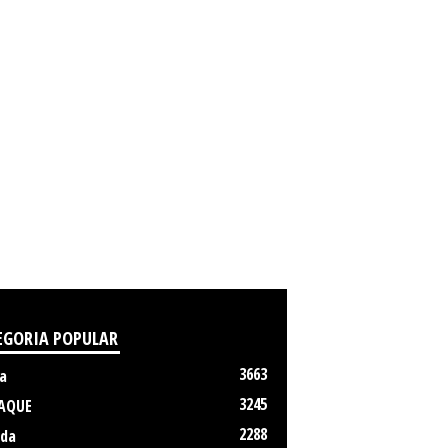
EGORIA POPULAR
3663
a
3245
AQUE
2288
da