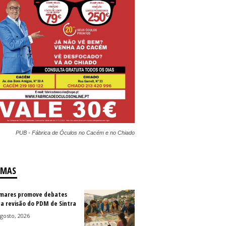
PUB - Fábrica de Óculos no Cacém e no Chiado
IMAS
mares promove debates
 a revisão do PDM de Sintra
gosto, 2026