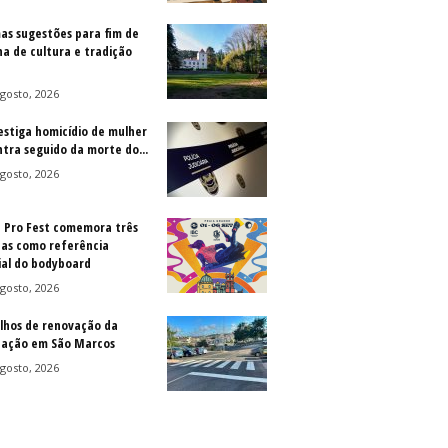
as sugestões para fim de
a de cultura e tradição
gosto, 2026
vestiga homicídio de mulher
ntra seguido da morte do...
gosto, 2026
a Pro Fest comemora três
as como referência
al do bodyboard
gosto, 2026
lhos de renovação da
ização em São Marcos
gosto, 2026