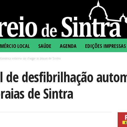
MÉRCIO LOCAL
SAÚDE
AGENDA
EDIÇÕES IMPRESSAS
omática externa vai chegar às praias de Sintra
 de desfibrilhação auto
raias de Sintra