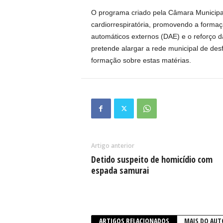
O programa criado pela Câmara Municipal
cardiorrespiratória, promovendo a formaç
automáticos externos (DAE) e o reforço 
pretende alargar a rede municipal de de
formação sobre estas matérias.
Artigo anterior
Detido suspeito de homicídio com
espada samurai
ARTIGOS RELACIONADOS
MAIS DO AUT