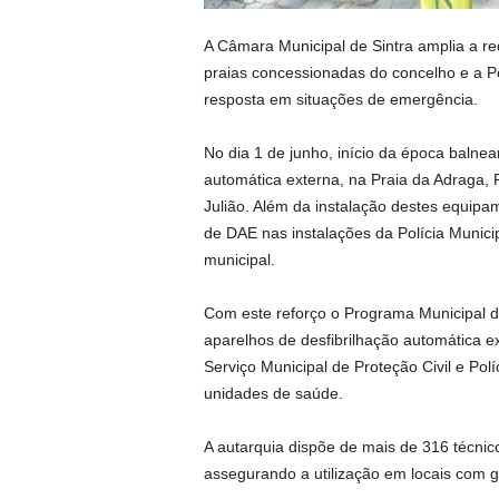
A Câmara Municipal de Sintra amplia a re
praias concessionadas do concelho e a Po
resposta em situações de emergência.
No dia 1 de junho, início da época balnea
automática externa, na Praia da Adraga, 
Julião. Além da instalação destes equip
de DAE nas instalações da Polícia Municip
municipal.
Com este reforço o Programa Municipal d
aparelhos de desfibrilhação automática ext
Serviço Municipal de Proteção Civil e Pol
unidades de saúde.
A autarquia dispõe de mais de 316 técnic
assegurando a utilização em locais com gr