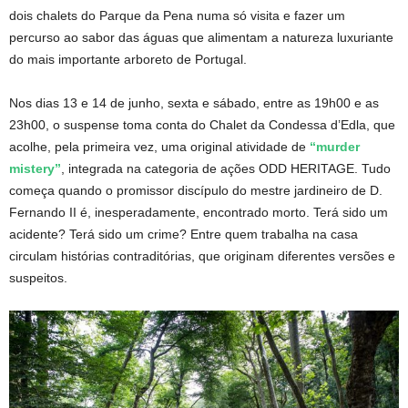
dois chalets do Parque da Pena numa só visita e fazer um
percurso ao sabor das águas que alimentam a natureza luxuriante
do mais importante arboreto de Portugal.
Nos dias 13 e 14 de junho, sexta e sábado, entre as 19h00 e as
23h00, o suspense toma conta do Chalet da Condessa d’Edla, que
acolhe, pela primeira vez, uma original atividade de
“murder
mistery”
, integrada na categoria de ações ODD HERITAGE. Tudo
começa quando o promissor discípulo do mestre jardineiro de D.
Fernando II é, inesperadamente, encontrado morto. Terá sido um
acidente? Terá sido um crime? Entre quem trabalha na casa
circulam histórias contraditórias, que originam diferentes versões e
suspeitos.