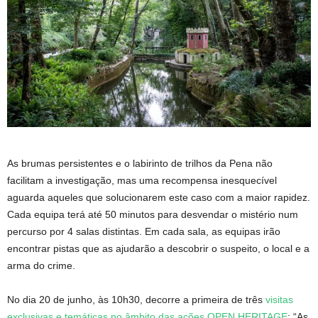
As brumas persistentes e o labirinto de trilhos da Pena não
facilitam a investigação, mas uma recompensa inesquecível
aguarda aqueles que solucionarem este caso com a maior rapidez.
Cada equipa terá até 50 minutos para desvendar o mistério num
percurso por 4 salas distintas. Em cada sala, as equipas irão
encontrar pistas que as ajudarão a descobrir o suspeito, o local e a
arma do crime.
No dia 20 de junho, às 10h30, decorre a primeira de três
visitas
exclusivas e temáticas no âmbito das ações OPEN HERITAGE
: “As