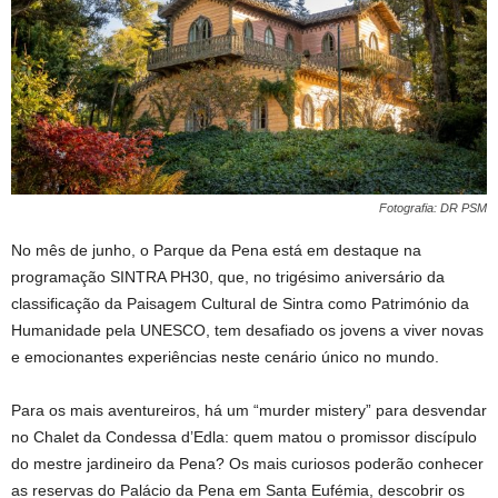
Fotografia: DR PSM
No mês de junho, o Parque da Pena está em destaque na
programação SINTRA PH30, que, no trigésimo aniversário da
classificação da Paisagem Cultural de Sintra como Património da
Humanidade pela UNESCO, tem desafiado os jovens a viver novas
e emocionantes experiências neste cenário único no mundo.
Para os mais aventureiros, há um “murder mistery” para desvendar
no Chalet da Condessa d’Edla: quem matou o promissor discípulo
do mestre jardineiro da Pena? Os mais curiosos poderão conhecer
as reservas do Palácio da Pena em Santa Eufémia, descobrir os