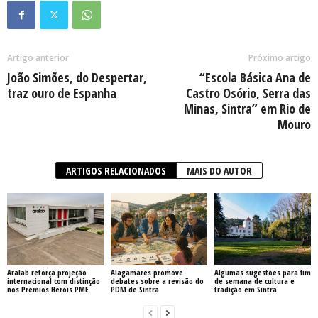
Artigo anterior
Próximo artigo
João Simões, do Despertar,
“Escola Básica Ana de
traz ouro de Espanha
Castro Osório, Serra das
Minas, Sintra” em Rio de
Mouro
ARTIGOS RELACIONADOS
MAIS DO AUTOR
Aralab reforça projeção
Alagamares promove
Algumas sugestões para fim
internacional com distinção
debates sobre a revisão do
de semana de cultura e
nos Prémios Heróis PME
PDM de Sintra
tradição em Sintra