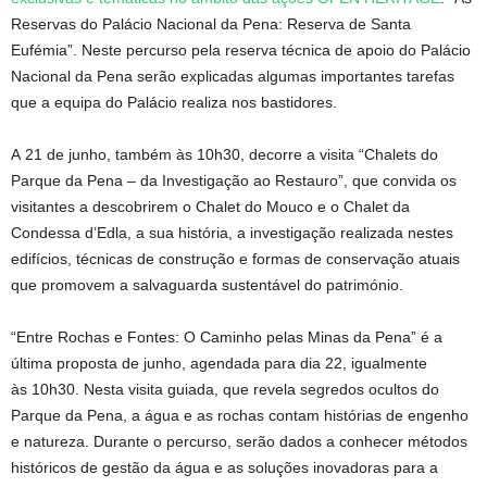
Reservas do Palácio Nacional da Pena: Reserva de Santa
Eufémia”. Neste percurso pela reserva técnica de apoio do Palácio
Nacional da Pena serão explicadas algumas importantes tarefas
que a equipa do Palácio realiza nos bastidores.
A 21 de junho, também às 10h30, decorre a visita “Chalets do
Parque da Pena – da Investigação ao Restauro”, que convida os
visitantes a descobrirem o Chalet do Mouco e o Chalet da
Condessa d’Edla, a sua história, a investigação realizada nestes
edifícios, técnicas de construção e formas de conservação atuais
que promovem a salvaguarda sustentável do património.
“Entre Rochas e Fontes: O Caminho pelas Minas da Pena” é a
última proposta de junho, agendada para dia 22, igualmente
às 10h30. Nesta visita guiada, que revela segredos ocultos do
Parque da Pena, a água e as rochas contam histórias de engenho
e natureza. Durante o percurso, serão dados a conhecer métodos
históricos de gestão da água e as soluções inovadoras para a