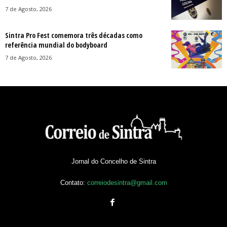
7 de Agosto, 2026
Sintra Pro Fest comemora três décadas como
referência mundial do bodyboard
7 de Agosto, 2026
Jornal do Concelho de Sintra
Contato:
correiodesintra@gmail.com