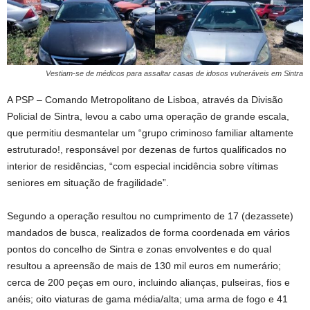
Vestiam-se de médicos para assaltar casas de idosos vulneráveis em Sintra
A PSP – Comando Metropolitano de Lisboa, através da Divisão
Policial de Sintra, levou a cabo uma operação de grande escala,
que permitiu desmantelar um “grupo criminoso familiar altamente
estruturado!, responsável por dezenas de furtos qualificados no
interior de residências, “com especial incidência sobre vítimas
seniores em situação de fragilidade”.
Segundo a operação resultou no cumprimento de 17 (dezassete)
mandados de busca, realizados de forma coordenada em vários
pontos do concelho de Sintra e zonas envolventes e do qual
resultou a apreensão de mais de 130 mil euros em numerário;
cerca de 200 peças em ouro, incluindo alianças, pulseiras, fios e
anéis; oito viaturas de gama média/alta; uma arma de fogo e 41