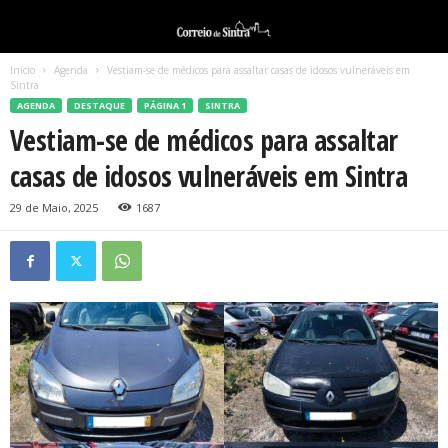
Início
Agenda
Vestiam-se de médicos para assaltar casas de idosos vulneráveis em
Sintra
AGENDA
DESTAQUE
PÁGINA 1
SINTRA
Vestiam-se de médicos para assaltar
casas de idosos vulneráveis em Sintra
29 de Maio, 2025
1687