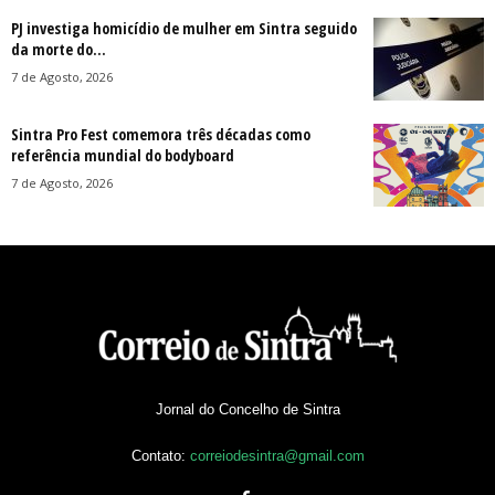
PJ investiga homicídio de mulher em Sintra seguido
da morte do...
7 de Agosto, 2026
Sintra Pro Fest comemora três décadas como
referência mundial do bodyboard
7 de Agosto, 2026
Jornal do Concelho de Sintra
Contato:
correiodesintra@gmail.com