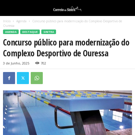
Início
Agenda
Concurso público para modernização do Complexo Desportivo de
Ouressa
AGENDA
DESTAQUE
SINTRA
Concurso público para modernização do
Complexo Desportivo de Ouressa
3 de Junho, 2025
702