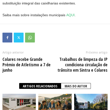
substituição integral das caixilharias existentes.
Saiba mais sobre instalações municipais
AQUI
.
Artigo anterior
Próximo artigo
Colares recebe Grande
Trabalhos de limpeza da IP
Prémio de Atletismo a 7 de
condiciona circulação de
junho
trânsito em Sintra e Colares
ARTIGOS RELACIONADOS
MAIS DO AUTOR