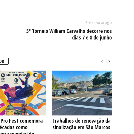
Próximo artigo
5º Torneio William Carvalho decorre nos
dias 7 e 8 de junho
OR
a Pro Fest comemora
Trabalhos de renovação da
décadas como
sinalização em São Marcos
ncia mundial do