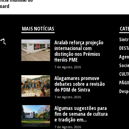
oard
MAIS NOTÍCIAS
CAT
Sintr
Aralab reforça projeção
internacional com
DEST
distinção nos Prémios
Agen
Heróis PME
Soci
7 de Agosto, 2026
CULT
Alagamares promove
PÁGI
debates sobre a revisão
do PDM de Sintra
Desp
7 de Agosto, 2026
Algumas sugestões para
fim de semana de cultura
e tradição em...
7 de Agosto, 2026