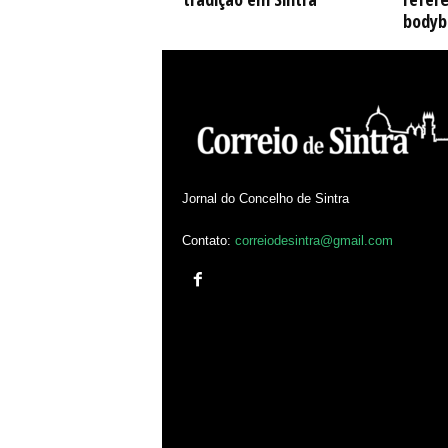
bodyb
Jornal do Concelho de Sintra
Contato:
correiodesintra@gmail.com