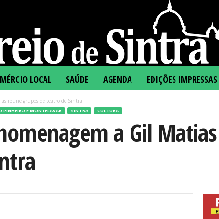
MÉRCIO LOCAL
SAÚDE
AGENDA
EDIÇÕES IMPRESSAS
as reúne grupos de teatro de Sintra
O PINHEIRO E MONTELAVAR
SINTRA
CULTURA
 homenagem a Gil Matias
intra