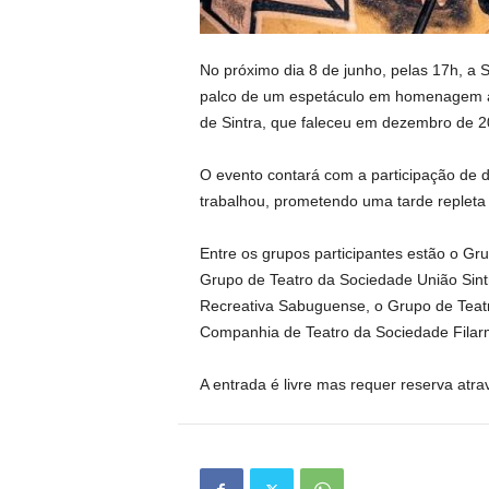
No próximo dia 8 de junho, pelas 17h, a
palco de um espetáculo em homenagem a G
de Sintra, que faleceu em dezembro de 2
O evento contará com a participação de d
trabalhou, prometendo uma tarde repleta 
Entre os grupos participantes estão o Gr
Grupo de Teatro da Sociedade União Sint
Recreativa Sabuguense, o Grupo de Teat
Companhia de Teatro da Sociedade Filar
A entrada é livre mas requer reserva atr