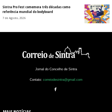
Sintra Pro Fest comemora três décadas como
referência mundial do bodyboard
7 de Agosto, 2026
Jornal do Concelho de Sintra
Contato:
correiodesintra@gmail.com
MAIS NOTÍCIAS