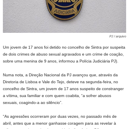
PJ / arquivo
Um jovem de 17 anos foi detido no concelho de Sintra por suspeita
de dois crimes de abuso sexual agravados e um crime de coação,
sobre uma menina de 9 anos, informou a Polícia Judiciária PJ).
Numa nota, a Direção Nacional da PJ avançou que, através da
Diretoria de Lisboa e Vale do Tejo, deteve na segunda-feira, no
concelho de Sintra, um jovem de 17 anos suspeito de constranger
a vítima, sua familiar e com quem coabita, “a sofrer abusos
sexuais, coagindo-a ao silêncio”.
“As agressões ocorreram por duas vezes, no passado mês de
abril, antes que a menor ganhasse coragem para as revelar à