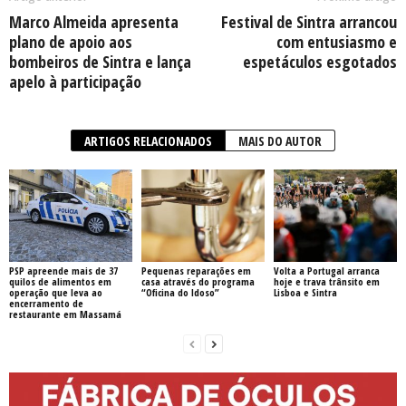
Marco Almeida apresenta
Festival de Sintra arrancou
plano de apoio aos
com entusiasmo e
bombeiros de Sintra e lança
espetáculos esgotados
apelo à participação
ARTIGOS RELACIONADOS
MAIS DO AUTOR
PSP apreende mais de 37
Pequenas reparações em
Volta a Portugal arranca
quilos de alimentos em
casa através do programa
hoje e trava trânsito em
operação que leva ao
“Oficina do Idoso”
Lisboa e Sintra
encerramento de
restaurante em Massamá