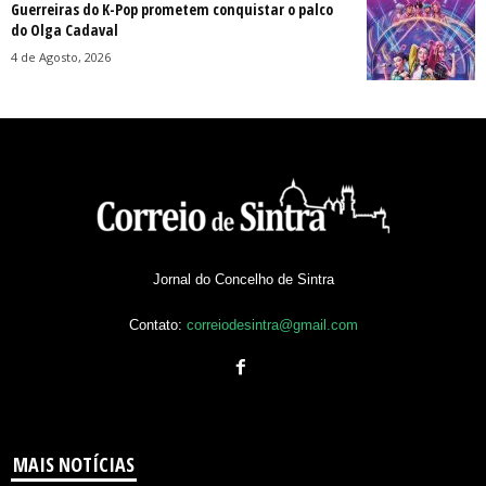
Guerreiras do K-Pop prometem conquistar o palco
do Olga Cadaval
4 de Agosto, 2026
Jornal do Concelho de Sintra
Contato:
correiodesintra@gmail.com
MAIS NOTÍCIAS