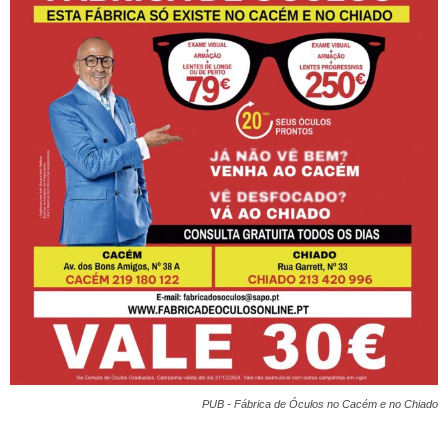
PUB - Fábrica de Óculos no Cacém e no Chiado