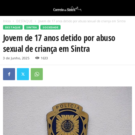
Início
DESTAQUE
Jovem de 17 anos detido por abuso sexual de criança em Sintra
DESTAQUE
SINTRA
SOCIEDADE
Jovem de 17 anos detido por abuso
sexual de criança em Sintra
3 de Junho, 2025
1633