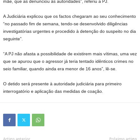
mãe, que as denunciou às autoridades”, referiu a PJ.
A Judiciária explicou que os factos chegaram ao seu conhecimento
“no passado fim de semana, tendo-se desenvolvido diligências
investigatórias urgentes e procedido à detenção do suspeito no dia
seguinte”.
“A PJ não afasta a possibilidade de existirem mais vítimas, uma vez
que se apurou que o agressor já teria tentado idênticos crimes no
seio familiar, quando ainda era menor de 16 anos”, lê-se.
O detido será presente à autoridade judiciária para primeiro
interrogatório e aplicação das medidas de coação.
Artigo anterior
Próximo artigo