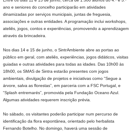
ano e seniores do concelho participarão em atividades
dinamizadas por serviços municipais, juntas de freguesia,
associações e outras entidades. A programação inclui workshops,
ateliês, jogos, contos e experiências, promovendo a aprendizagem
através da brincadeira.
Nos dias 14 e 15 de junho, o SintrAmbiente abre as portas ao
público em geral, com ateliês, experiências, jogos didáticos, visitas
guiadas e outras atividades para todas as idades. Das 10h00 às
18h00, os SMAS de Sintra estarão presentes com jogos
ambientais, divulgação de projetos e iniciativas como “Segue a
árvore, salva as florestas”, em parceria com a FSC Portugal, e
“Splash entremarés”, promovida pela Fundação Oceano Azul.
Algumas atividades requerem inscrição prévia.
No sábado, os visitantes poderão participar num percurso de
identificação da flora espontânea, orientado pelo herbalista
Fernando Botelho. No domingo, haverá uma sessão de