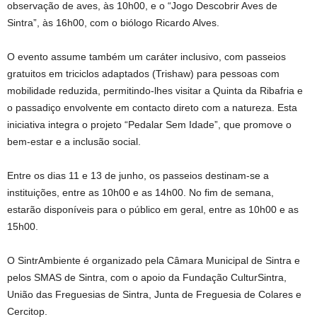
observação de aves, às 10h00, e o “Jogo Descobrir Aves de
Sintra”, às 16h00, com o biólogo Ricardo Alves.
O evento assume também um caráter inclusivo, com passeios
gratuitos em triciclos adaptados (Trishaw) para pessoas com
mobilidade reduzida, permitindo-lhes visitar a Quinta da Ribafria e
o passadiço envolvente em contacto direto com a natureza. Esta
iniciativa integra o projeto “Pedalar Sem Idade”, que promove o
bem-estar e a inclusão social.
Entre os dias 11 e 13 de junho, os passeios destinam-se a
instituições, entre as 10h00 e as 14h00. No fim de semana,
estarão disponíveis para o público em geral, entre as 10h00 e as
15h00.
O SintrAmbiente é organizado pela Câmara Municipal de Sintra e
pelos SMAS de Sintra, com o apoio da Fundação CulturSintra,
União das Freguesias de Sintra, Junta de Freguesia de Colares e
Cercitop.