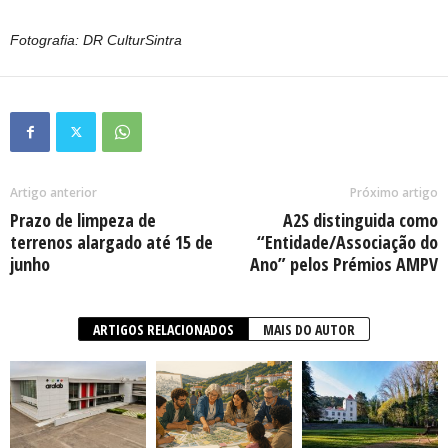
Fotografia: DR CulturSintra
Artigo anterior
Próximo artigo
Prazo de limpeza de
A2S distinguida como
terrenos alargado até 15 de
“Entidade/Associação do
junho
Ano” pelos Prémios AMPV
ARTIGOS RELACIONADOS
MAIS DO AUTOR