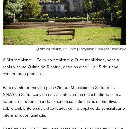
Quinta da Ribafria, em Sintra | Fotografia: Fundação CulturSintra
A SintrAmbiente – Feira do Ambiente e Sustentabilidade, volta a
realiza-se na Quinta da Ribafria, entre os dias 11 e 15 de junho,
com entrada gratuita.
Este evento promovido pela Câmara Municipal de Sintra e os
SMAS de Sintra convida os visitantes a um contacto direto com a
natureza, proporcionando experiências educativas e interativas
sobre ambiente e sustentabilidade, com o objetivo de sensibilizar e
informar a comunidade.
Entre os dias 11 e 13 de junho, cerca de 1.500 alunos do 4.º e 5.º