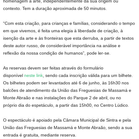
homenagem à arte, independentemente da sua origem ou
contexto. Tem a duração aproximada de 50 minutos.
“Com esta criação, para crianças e famílias, considerando o tempo
em que vivemos, é feita uma elegia à liberdade de criação, à
isenção da arte e às fronteiras que esta derruba, a partir de textos
deste autor russo, de considerável importância na análise e
reflexão da nossa condição de humanos”, pode ler-se.
As reservas devem ser feitas através do formulário
disponível
neste link
, sendo cada inscrição válida para um bilhete.
Os bilhetes podem ser levantados até 6 de junho, às 16h30 nos
balcões de atendimento da União das Freguesias de Massamá e
Monte Abraão e nas instalações do Parque 2 de abril, ou no
próprio dia do espetáculo, a partir das 15h00, no Centro Lúdico.
O espectáculo é apoiado pela Câmara Municipal de Sintra e pela
União das Freguesias de Massamá e Monte Abraão, sendo a sua
entrada é gratuita, mediante reserva.