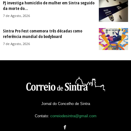
PJ investiga homicídio de mulher em Sintra seguido
da morte do...
7 de Agosto, 2026
Sintra Pro Fest comemora três décadas como
referência mundial do bodyboard
7 de Agosto, 2026
Jornal do Concelho de Sintra
Contato:
correiodesintra@gmail.com