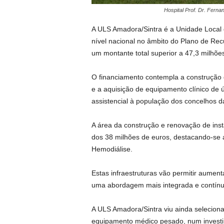
Hospital Prof. Dr. Fern
A ULS Amadora/Sintra é a Unidade Local
nível nacional no âmbito do Plano de Re
um montante total superior a 47,3 milhõe
O financiamento contempla a construção d
e a aquisição de equipamento clínico de ú
assistencial à população dos concelhos d
A área da construção e renovação de ins
dos 38 milhões de euros, destacando-se 
Hemodiálise.
Estas infraestruturas vão permitir aumen
uma abordagem mais integrada e contínu
A ULS Amadora/Sintra viu ainda seleciona
equipamento médico pesado, num investi