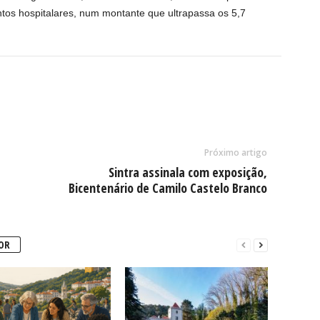
os hospitalares, num montante que ultrapassa os 5,7
Próximo artigo
Sintra assinala com exposição,
Bicentenário de Camilo Castelo Branco
OR