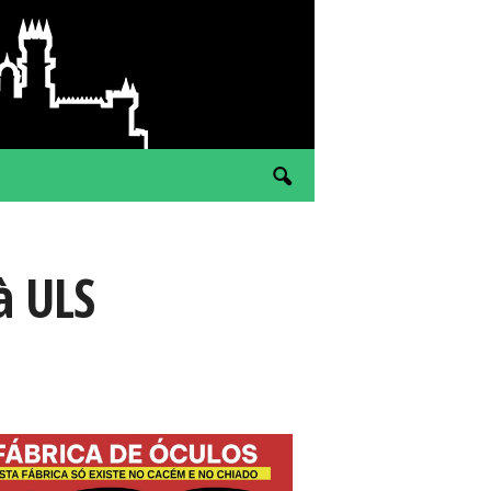
à ULS