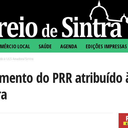
MÉRCIO LOCAL
SAÚDE
AGENDA
EDIÇÕES IMPRESSAS
ído à ULS Amadora/Sintra
amento do PRR atribuído 
ra