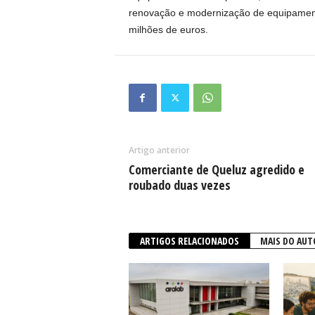
renovação e modernização de equipament
milhões de euros.
Artigo anterior
Comerciante de Queluz agredido e
roubado duas vezes
ARTIGOS RELACIONADOS
MAIS DO AUT